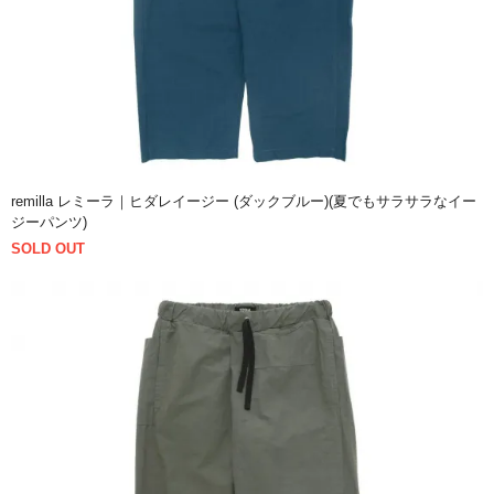
remilla レミーラ｜ヒダレイージー (ダックブルー)(夏でもサラサラなイー
ジーパンツ)
SOLD OUT