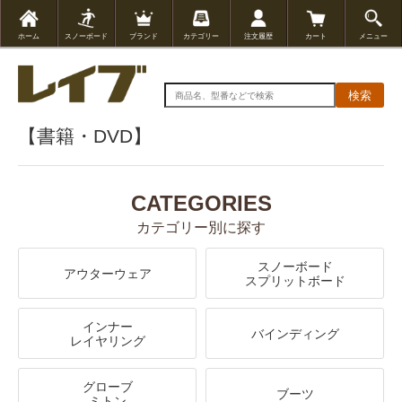
ホーム
スノーボード
ブランド
カテゴリー
注文履歴
カート
メニュー
検索
【書籍・DVD】
CATEGORIES
カテゴリー別に探す
スノーボード
アウターウェア
スプリットボード
インナー
バインディング
レイヤリング
グローブ
ブーツ
ミトン