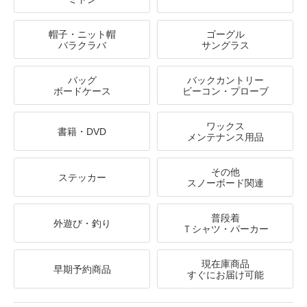
帽子・ニット帽
ゴーグル
バラクラバ
サングラス
バッグ
バックカントリー
ボードケース
ビーコン・プローブ
ワックス
書籍・DVD
メンテナンス用品
その他
ステッカー
スノーボード関連
普段着
外遊び・釣り
Ｔシャツ・パーカー
現在庫商品
早期予約商品
すぐにお届け可能