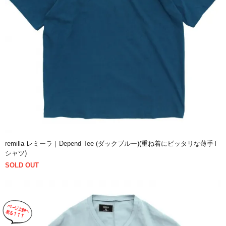
remilla レミーラ｜Depend Tee (ダックブルー)(重ね着にピッタリな薄手T
シャツ)
SOLD OUT