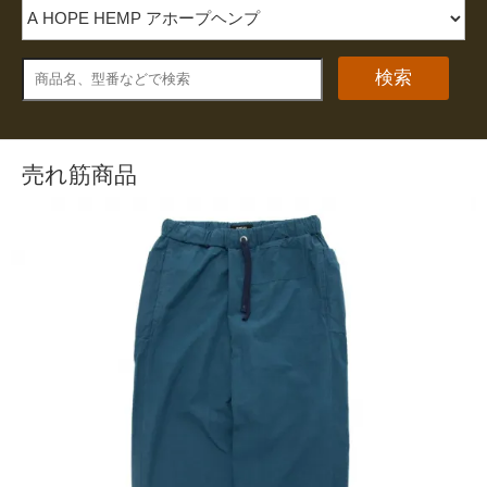
検索
売れ筋商品