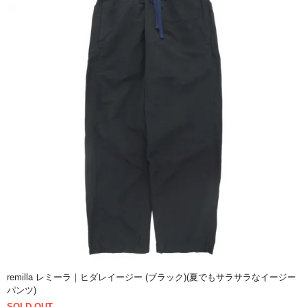
remilla レミーラ｜ヒダレイージー (ブラック)(夏でもサラサラなイージー
パンツ)
SOLD OUT