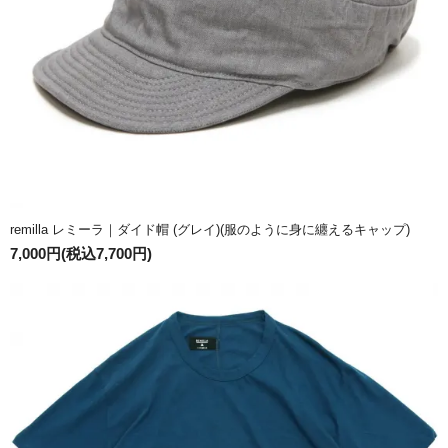
remilla レミーラ｜ダイド帽 (グレイ)(服のように身に纏えるキャップ)
7,000円(税込7,700円)