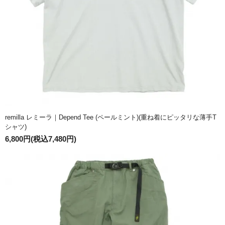
remilla レミーラ｜Depend Tee (ペールミント)(重ね着にピッタリな薄手T
シャツ)
6,800円(税込7,480円)