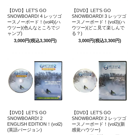
【DVD】LET’S GO
【DVD】LET’S GO
SNOWBOARD! 4 レッツゴ
SNOWBOARD! 3 レッツゴ
ースノーボード！(vol4)(ハ
ースノーボード！(vol3)(ハ
ウツー)(色んなところでジ
ウツー)(どこ見て楽しんで
ャンプ)
る？)
3,000円(税込3,300円)
3,000円(税込3,300円)
【DVD】LET’S GO
【DVD】LET’S GO
SNOWBOARD! 2
SNOWBOARD! 2 レッツゴ
ENGLISH EDITION！(vol2)
ースノーボード！(vol2)(新
(英語バージョン)
感覚ハウツー)