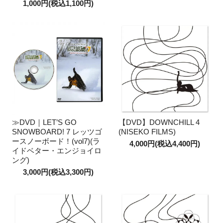
1,000円(税込1,100円)
≫DVD｜LET’S GO
【DVD】DOWNCHILL 4
SNOWBOARD! 7 レッツゴ
(NISEKO FILMS)
ースノーボード！(vol7)(ラ
4,000円(税込4,400円)
イドベター・エンジョイロ
ング)
3,000円(税込3,300円)