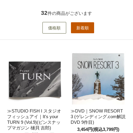
32
件の商品がございます
価格順
新着順
≫STUDIO FISH I スタジオ
≫DVD｜SNOW RESORT
フィッシュアイ｜It's your
3 (ゲレンディング.com解説
TURN 9 (Vol.9)(ピンスナッ
DVD 9作目)
プマガジン 樋貝 吉郎)
3,454円(税込3,799円)