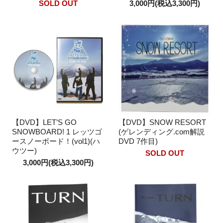
SOLD OUT
3,000円(税込3,300円)
【DVD】LET’S GO
【DVD】SNOW RESORT
SNOWBOARD! 1 レッツゴ
(ゲレンディング.com解説
ースノーボード！(vol1)(ハ
DVD 7作目)
ウツー)
SOLD OUT
3,000円(税込3,300円)