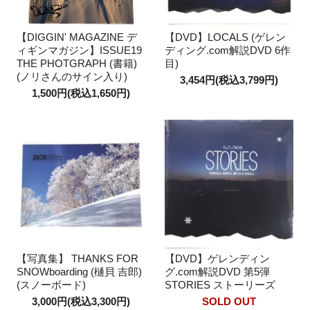
【DIGGIN' MAGAZINE デ
【DVD】LOCALS (ゲレン
ィギンマガジン】ISSUE19
ディング.com解説DVD 6作
THE PHOTGRAPH (書籍)
目)
(ノリさんのサイン入り)
3,454円(税込3,799円)
1,500円(税込1,650円)
【写真集】 THANKS FOR
【DVD】ゲレンディン
SNOWboarding (樋貝 吉郎)
グ.com解説DVD 第5弾
(スノーボード)
STORIES ストーリーズ
3,000円(税込3,300円)
SOLD OUT