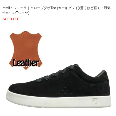
remilla レミーラ｜クロープダボTee (カーキグレイ)(驚くほど軽くて通気
性のいいTシャツ)
SOLD OUT