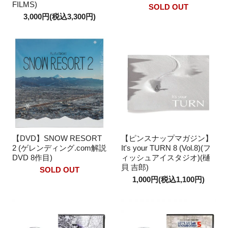
FILMS)
SOLD OUT
3,000円(税込3,300円)
【DVD】SNOW RESORT
【ピンスナップマガジン】
2 (ゲレンディング.com解説
It's your TURN 8 (Vol.8)(フ
DVD 8作目)
ィッシュアイスタジオ)(樋
貝 吉郎)
SOLD OUT
1,000円(税込1,100円)