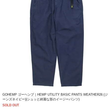
GOHEMP ゴーヘンプ｜HEMP UTILITY BASIC PANTS WEATHER26 (ジ
ーンズネイビー)(シュッと綺麗な形のイージーパンツ)
SOLD OUT