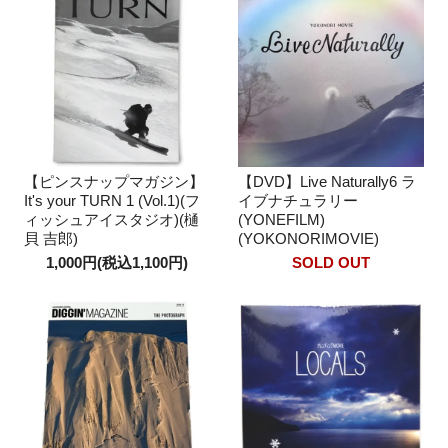
【ピンスナップマガジン】
【DVD】Live Naturally6 ラ
It's your TURN 1 (Vol.1)(フ
イブナチュラリー
ィッシュアイスタジオ)(樋
(YONEFILM)
貝 吉郎)
(YOKONORIMOVIE)
1,000円(税込1,100円)
SOLD OUT