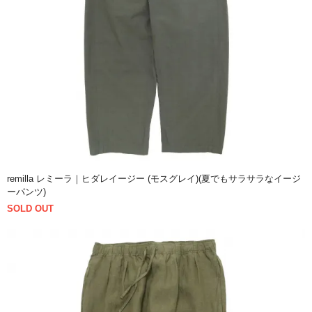
remilla レミーラ｜ヒダレイージー (モスグレイ)(夏でもサラサラなイージ
ーパンツ)
SOLD OUT