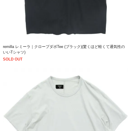
remilla レミーラ｜クロープダボTee (ブラック)(驚くほど軽くて通気性の
いいTシャツ)
SOLD OUT