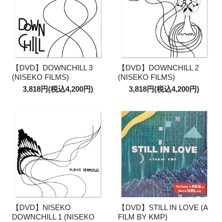
【DVD】DOWNCHILL 3
【DVD】DOWNCHILL 2
(NISEKO FILMS)
(NISEKO FILMS)
3,818円(税込4,200円)
3,818円(税込4,200円)
【DVD】NISEKO
【DVD】STILL IN LOVE (A
DOWNCHILL 1 (NISEKO
FILM BY KMP)