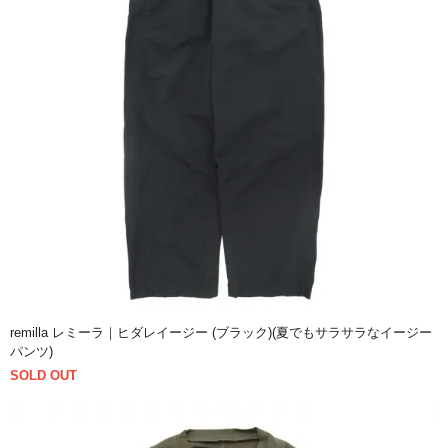
remilla レミーラ｜ヒダレイージー (ブラック)(夏でもサラサラなイージー
パンツ)
SOLD OUT