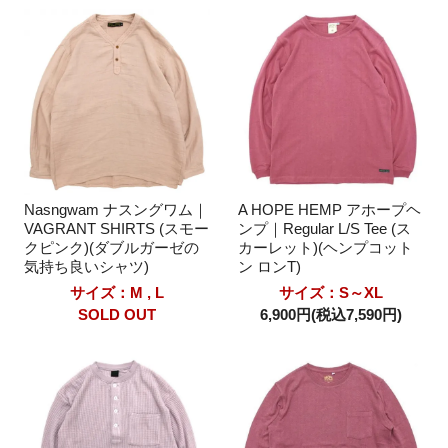
Nasngwam ナスングワム｜
A HOPE HEMP アホープヘ
VAGRANT SHIRTS (スモー
ンプ｜Regular L/S Tee (ス
クピンク)(ダブルガーゼの
カーレット)(ヘンプコット
気持ち良いシャツ)
ン ロンT)
サイズ：M , L
サイズ：S～XL
SOLD OUT
6,900円(税込7,590円)