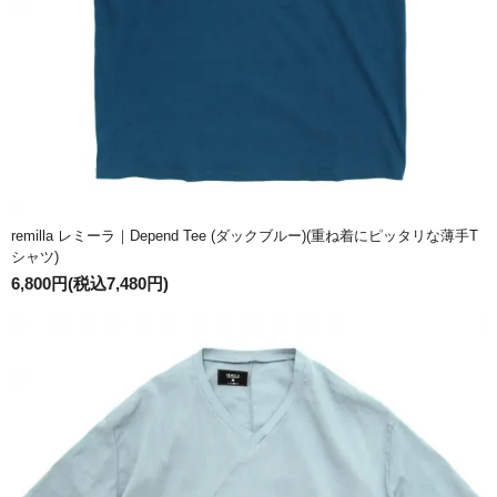
remilla レミーラ｜Depend Tee (ダックブルー)(重ね着にピッタリな薄手T
シャツ)
6,800円(税込7,480円)