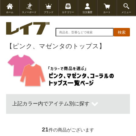
ホーム
スノーボード
ブランド
カテゴリー
注文履歴
カート
メニュー
検索
【ピンク、マゼンタのトップス】
上記カラー内でアイテム別に探す
21
件の商品がございます