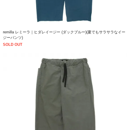
remilla レミーラ｜ヒダレイージー (ダックブルー)(夏でもサラサラなイー
ジーパンツ)
SOLD OUT