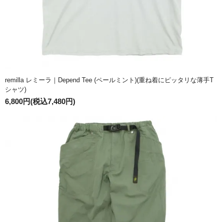
remilla レミーラ｜Depend Tee (ペールミント)(重ね着にピッタリな薄手T
シャツ)
6,800円(税込7,480円)