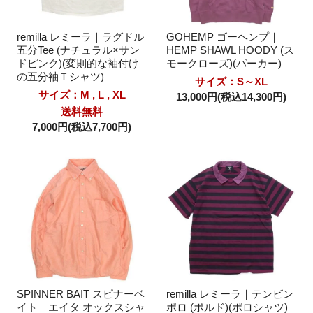
remilla レミーラ｜ラグドル
GOHEMP ゴーヘンプ｜
五分Tee (ナチュラル×サン
HEMP SHAWL HOODY (ス
ドピンク)(変則的な袖付け
モークローズ)(パーカー)
の五分袖Ｔシャツ)
サイズ：S～XL
サイズ：M , L , XL
13,000円(税込14,300円)
送料無料
7,000円(税込7,700円)
SPINNER BAIT スピナーベ
remilla レミーラ｜テンビン
イト｜エイタ オックスシャ
ポロ (ボルド)(ポロシャツ)