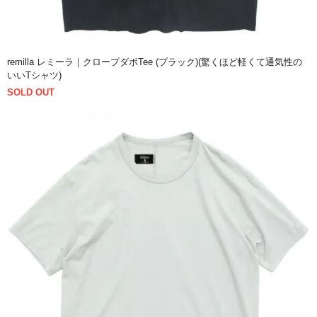
remilla レミーラ｜クロープダボTee (ブラック)(驚くほど軽くて通気性の
いいTシャツ)
SOLD OUT