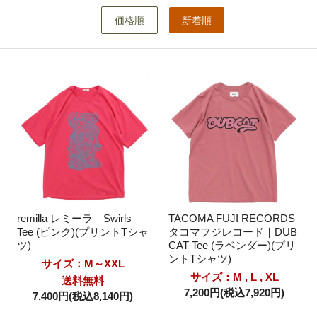
価格順
新着順
remilla レミーラ｜Swirls
TACOMA FUJI RECORDS
Tee (ピンク)(プリントTシャ
タコマフジレコード｜DUB
ツ)
CAT Tee (ラベンダー)(プリ
ントTシャツ)
サイズ：M～XXL
サイズ：M , L , XL
送料無料
7,200円(税込7,920円)
7,400円(税込8,140円)