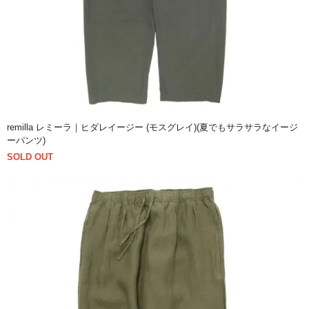
remilla レミーラ｜ヒダレイージー (モスグレイ)(夏でもサラサラなイージ
ーパンツ)
SOLD OUT