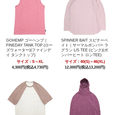
GOHEMP ゴーヘンプ｜
SPINNER BAIT スピナーベ
FINEDAY TANK TOP (ロー
イト｜サーマルボンバー ラ
ズウォーター)(ファインデ
グラン L/S TEE (ピンク)(ボ
イ タンクトップ)
ンバーヒート ロンTEE)
サイズ：S～XL
サイズ：40(S)～46(XL)
4,300円(税込4,730円)
12,000円(税込13,200円)