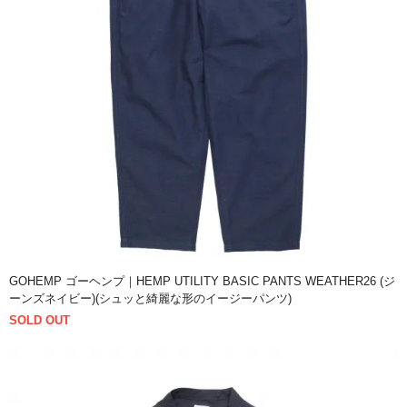
GOHEMP ゴーヘンプ｜HEMP UTILITY BASIC PANTS WEATHER26 (ジ
ーンズネイビー)(シュッと綺麗な形のイージーパンツ)
SOLD OUT