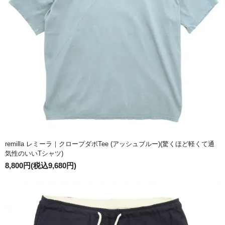
remilla レミーラ｜クロープダボTee (アッシュブルー)(驚くほど軽くて通
気性のいいTシャツ)
8,800円(税込9,680円)