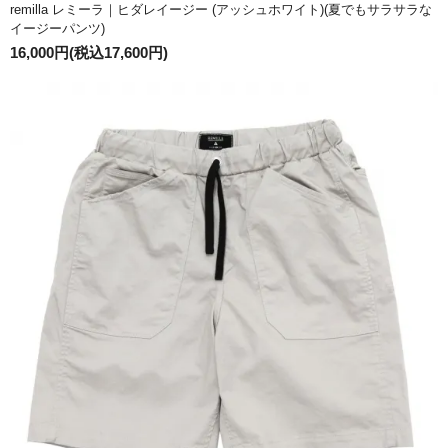
remilla レミーラ｜ヒダレイージー (アッシュホワイト)(夏でもサラサラな
イージーパンツ)
16,000円(税込17,600円)