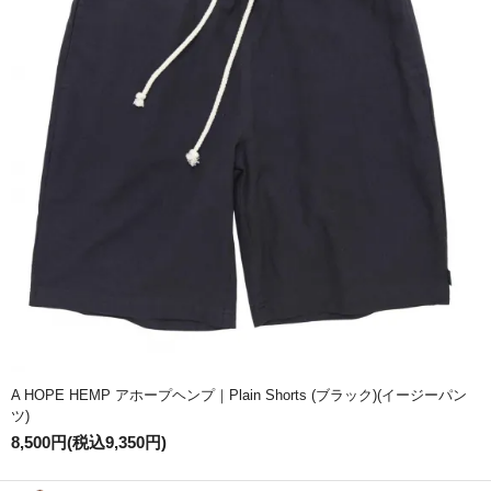
A HOPE HEMP アホープヘンプ｜Plain Shorts (ブラック)(イージーパン
ツ)
8,500円(税込9,350円)