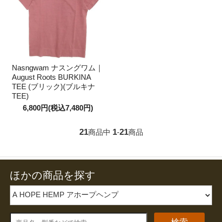
Nasngwam ナスングワム｜
August Roots BURKINA
TEE (ブリック)(ブルキナ
TEE)
6,800円(税込7,480円)
21
1
21
商品中
-
商品
ほかの商品を探す
検索