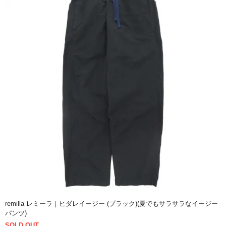
remilla レミーラ｜ヒダレイージー (ブラック)(夏でもサラサラなイージー
パンツ)
SOLD OUT