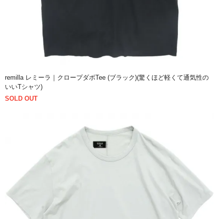
remilla レミーラ｜クロープダボTee (ブラック)(驚くほど軽くて通気性の
いいTシャツ)
SOLD OUT