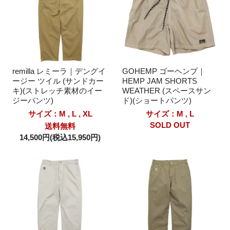
remilla レミーラ｜デングイ
GOHEMP ゴーヘンプ｜
ージー ツイル (サンドカー
HEMP JAM SHORTS
キ)(ストレッチ素材のイー
WEATHER (スペースサン
ジーパンツ)
ド)(ショートパンツ)
サイズ：M , L , XL
サイズ：M , L
SOLD OUT
送料無料
14,500円(税込15,950円)