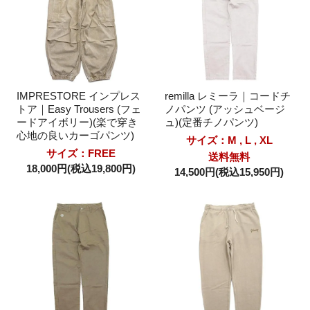
IMPRESTORE インプレス
remilla レミーラ｜コードチ
トア｜Easy Trousers (フェ
ノパンツ (アッシュベージ
ードアイボリー)(楽で穿き
ュ)(定番チノパンツ)
心地の良いカーゴパンツ)
サイズ：M , L , XL
サイズ：FREE
送料無料
18,000円(税込19,800円)
14,500円(税込15,950円)