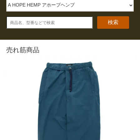
検索
売れ筋商品