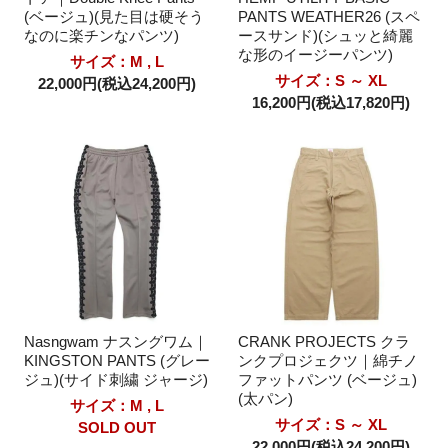
(ベージュ)(見た目は硬そう
PANTS WEATHER26 (スペ
なのに楽チンなパンツ)
ースサンド)(シュッと綺麗
な形のイージーパンツ)
サイズ：M , L
サイズ：S ～ XL
22,000円(税込24,200円)
16,200円(税込17,820円)
Nasngwam ナスングワム｜
CRANK PROJECTS クラ
KINGSTON PANTS (グレー
ンクプロジェクツ｜綿チノ
ジュ)(サイド刺繍 ジャージ)
ファットパンツ (ベージュ)
(太パン)
サイズ：M , L
サイズ：S ～ XL
SOLD OUT
22,000円(税込24,200円)