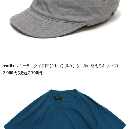
remilla レミーラ｜ダイド帽 (グレイ)(服のように身に纏えるキャップ)
7,000円(税込7,700円)