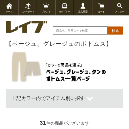
ホーム
スノーボード
ブランド
カテゴリー
注文履歴
カート
メニュー
検索
【ベージュ、グレージュのボトムス】
上記カラー内でアイテム別に探す
31
件の商品がございます