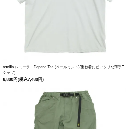
remilla レミーラ｜Depend Tee (ペールミント)(重ね着にピッタリな薄手T
シャツ)
6,800円(税込7,480円)