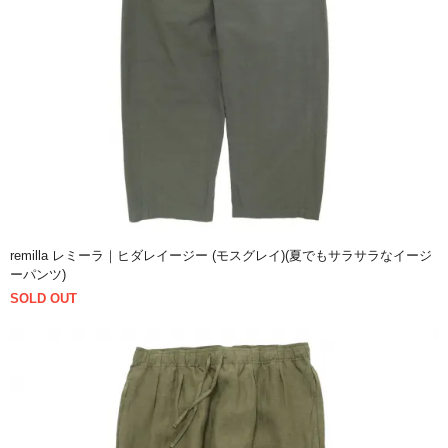
remilla レミーラ｜ヒダレイージー (モスグレイ)(夏でもサラサラなイージ
ーパンツ)
SOLD OUT