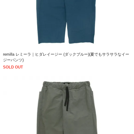
remilla レミーラ｜ヒダレイージー (ダックブルー)(夏でもサラサラなイー
ジーパンツ)
SOLD OUT