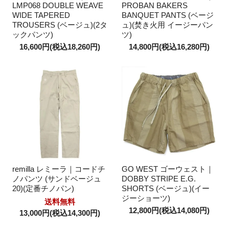
LMP068 DOUBLE WEAVE
PROBAN BAKERS
WIDE TAPERED
BANQUET PANTS (ベージ
TROUSERS (ベージュ)(2タ
ュ)(焚き火用 イージーパン
ックパンツ)
ツ)
16,600円(税込18,260円)
14,800円(税込16,280円)
remilla レミーラ｜コードチ
GO WEST ゴーウェスト｜
ノパンツ (サンドベージュ
DOBBY STRIPE E.G.
20)(定番チノパン)
SHORTS (ベージュ)(イー
ジーショーツ)
送料無料
12,800円(税込14,080円)
13,000円(税込14,300円)