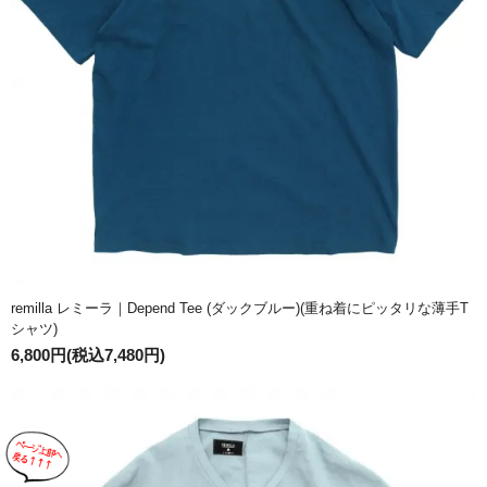
remilla レミーラ｜Depend Tee (ダックブルー)(重ね着にピッタリな薄手T
シャツ)
6,800円(税込7,480円)