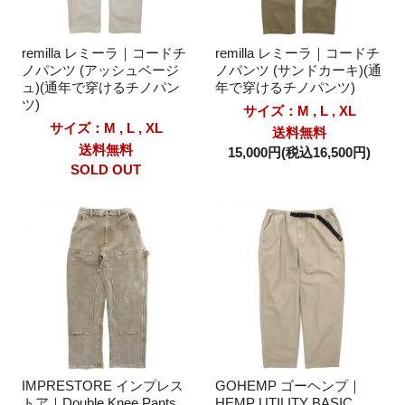
remilla レミーラ｜コードチ
remilla レミーラ｜コードチ
ノパンツ (アッシュベージ
ノパンツ (サンドカーキ)(通
ュ)(通年で穿けるチノパン
年で穿けるチノパンツ)
ツ)
サイズ：M , L , XL
サイズ：M , L , XL
送料無料
送料無料
15,000円(税込16,500円)
SOLD OUT
IMPRESTORE インプレス
GOHEMP ゴーヘンプ｜
トア｜Double Knee Pants
HEMP UTILITY BASIC