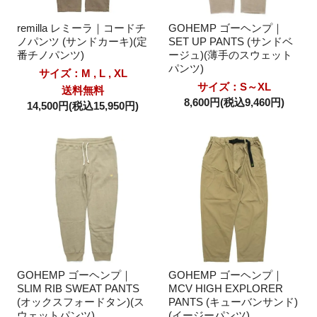
remilla レミーラ｜コードチ
GOHEMP ゴーヘンプ｜
ノパンツ (サンドカーキ)(定
SET UP PANTS (サンドベ
番チノパンツ)
ージュ)(薄手のスウェット
パンツ)
サイズ：M , L , XL
サイズ：S～XL
送料無料
8,600円(税込9,460円)
14,500円(税込15,950円)
GOHEMP ゴーヘンプ｜
GOHEMP ゴーヘンプ｜
SLIM RIB SWEAT PANTS
MCV HIGH EXPLORER
(オックスフォードタン)(ス
PANTS (キューバンサンド)
ウェットパンツ)
(イージーパンツ)