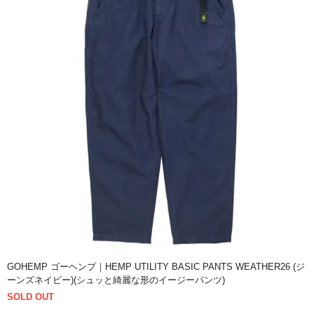
GOHEMP ゴーヘンプ｜HEMP UTILITY BASIC PANTS WEATHER26 (ジ
ーンズネイビー)(シュッと綺麗な形のイージーパンツ)
SOLD OUT