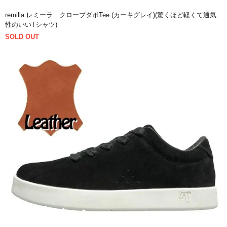
remilla レミーラ｜クロープダボTee (カーキグレイ)(驚くほど軽くて通気
性のいいTシャツ)
SOLD OUT