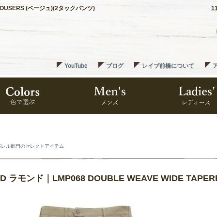
TROUSERS (ベージュ)(2タックパンツ)
1
YouTube
ブログ
レイブ前橋について
パレル部門のセレクトアイテム
D ラモンド｜LMP068 DOUBLE WEAVE WIDE TAPE