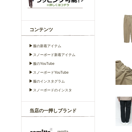
コンテンツ
▶
服の新着アイテム
▶
スノーボード新着アイテム
▶
服のYouTube
▶
スノーボードYouTube
▶
服のインスタグラム
▶
スノーボードのインスタ
当店の一押しブランド
remilla