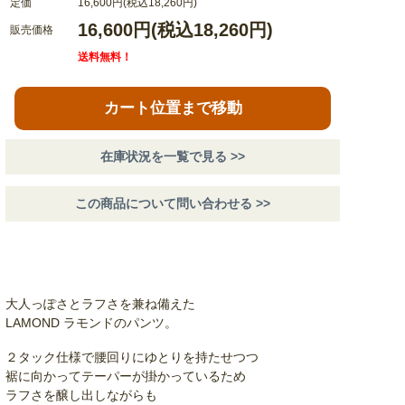
定価
16,600円(税込18,260円)
16,600円(税込18,260円)
販売価格
送料無料！
カート位置まで移動
在庫状況を一覧で見る >>
この商品について問い合わせる >>
大人っぽさとラフさを兼ね備えた
LAMOND ラモンドのパンツ。
２タック仕様で腰回りにゆとりを持たせつつ
裾に向かってテーパーが掛かっているため
ラフさを醸し出しながらも