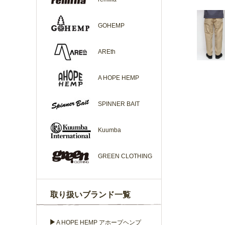
GOHEMP
AREth
A HOPE HEMP
SPINNER BAIT
Kuumba
GREEN CLOTHING
取り扱いブランド一覧
▶
A HOPE HEMP アホープヘンプ