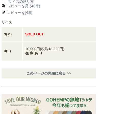
→
サイズの測り方
レビューを見る(0件)
レビューを投稿
サイズ
3(M)
SOLD OUT
16,600円(税込18,260円)
4(L)
在 庫 あ り
このページの先頭に戻る >>