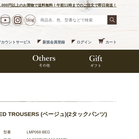
1,000円以上のお買物で送料無料！午前11時までのご注文で即日発送！
アカウントサービス
新規会員登録
ログイン
カート
RED TROUSERS (ベージュ)(2タックパンツ)
型番
LMP068-BEG