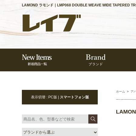
LAMOND ラモンド｜LMP068 DOUBLE WEAVE WIDE TAPERED 
ホーム
>
ア
表示切替 : PC版 |
スマートフォン版
LAMON