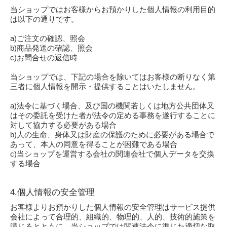
当ショップではお客様からお預かりした個人情報の利用目的
は以下の通りです。
a)ご注文の確認、照会
b)商品発送の確認、照会
c)お問合せの返信時
当ショップでは、下記の場合を除いてはお客様の断りなく第
三者に個人情報を開示・提供することはいたしません。
a)法令に基づく場合、及び国の機関若しくは地方公共団体又
はその委託を受けた者が法令の定める事務を遂行することに
対して協力する必要がある場合
b)人の生命、身体又は財産の保護のために必要がある場合で
あって、本人の同意を得ることが困難である場合
c)当ショップを運営する会社の関連会社で個人データを交換
する場合
4.個人情報の安全管理
お客様よりお預かりした個人情報の安全管理はサービス提供
会社によって合理的、組織的、物理的、人的、技術的施策を
講じるとともに、当ショップでは関連法令に準じた適切な取