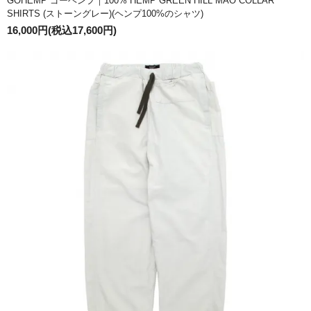
GOHEMP ゴーヘンプ｜100% HEMP GREEN HILL MAO COLLAR
SHIRTS (ストーングレー)(ヘンプ100%のシャツ)
16,000円(税込17,600円)