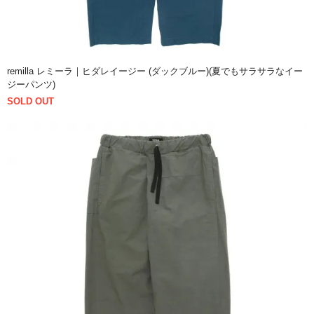
remilla レミーラ｜ヒダレイージー (ダックブルー)(夏でもサラサラなイー
ジーパンツ)
SOLD OUT