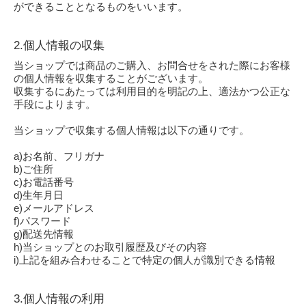
ができることとなるものをいいます。
2.個人情報の収集
当ショップでは商品のご購入、お問合せをされた際にお客様
の個人情報を収集することがございます。
収集するにあたっては利用目的を明記の上、適法かつ公正な
手段によります。
当ショップで収集する個人情報は以下の通りです。
a)お名前、フリガナ
b)ご住所
c)お電話番号
d)生年月日
e)メールアドレス
f)パスワード
g)配送先情報
h)当ショップとのお取引履歴及びその内容
i)上記を組み合わせることで特定の個人が識別できる情報
3.個人情報の利用