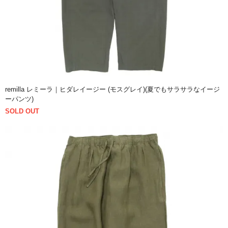
remilla レミーラ｜ヒダレイージー (モスグレイ)(夏でもサラサラなイージ
ーパンツ)
SOLD OUT