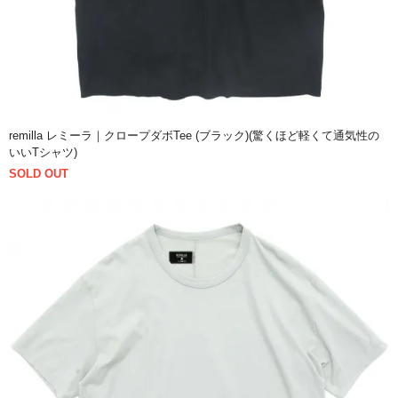
remilla レミーラ｜クロープダボTee (ブラック)(驚くほど軽くて通気性の
いいTシャツ)
SOLD OUT