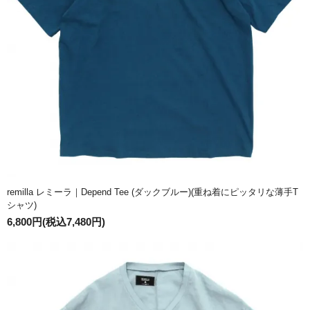
remilla レミーラ｜Depend Tee (ダックブルー)(重ね着にピッタリな薄手T
シャツ)
6,800円(税込7,480円)