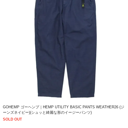
GOHEMP ゴーヘンプ｜HEMP UTILITY BASIC PANTS WEATHER26 (ジ
ーンズネイビー)(シュッと綺麗な形のイージーパンツ)
SOLD OUT