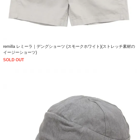
remilla レミーラ｜デングショーツ (スモークホワイト)(ストレッチ素材の
イージーショーツ)
SOLD OUT