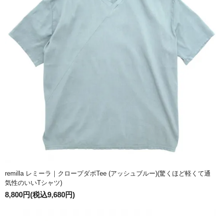
remilla レミーラ｜クロープダボTee (アッシュブルー)(驚くほど軽くて通
気性のいいTシャツ)
8,800円(税込9,680円)