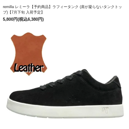
remilla レミーラ【予約商品】ラフィータンク (肩が凝らないタンクトッ
プ)【7月下旬 入荷予定】
5,800円(税込6,380円)