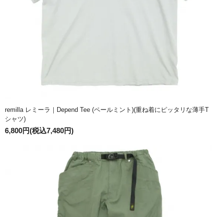
remilla レミーラ｜Depend Tee (ペールミント)(重ね着にピッタリな薄手T
シャツ)
6,800円(税込7,480円)