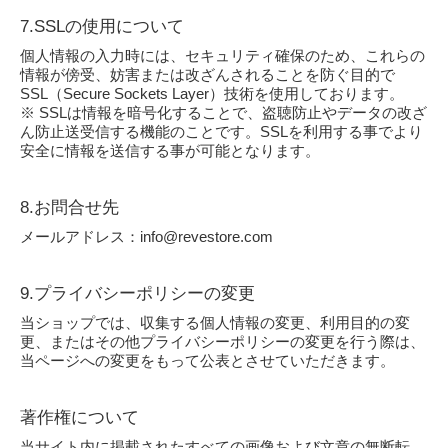
7.SSLの使用について
個人情報の入力時には、セキュリティ確保のため、これらの
情報が傍受、妨害または改ざんされることを防ぐ目的で
SSL（Secure Sockets Layer）技術を使用しております。
※ SSLは情報を暗号化することで、盗聴防止やデータの改ざ
ん防止送受信する機能のことです。SSLを利用する事でより
安全に情報を送信する事が可能となります。
8.お問合せ先
メールアドレス：info@revestore.com
9.プライバシーポリシーの変更
当ショップでは、収集する個人情報の変更、利用目的の変
更、またはその他プライバシーポリシーの変更を行う際は、
当ページへの変更をもって公表とさせていただきます。
著作権について
当サイト内に掲載されたすべての画像および文章の無断転