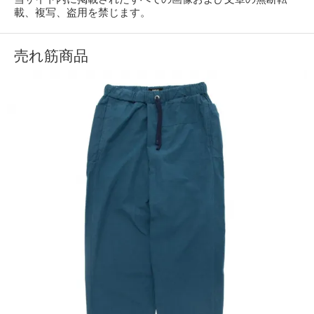
載、複写、盗用を禁じます。
売れ筋商品