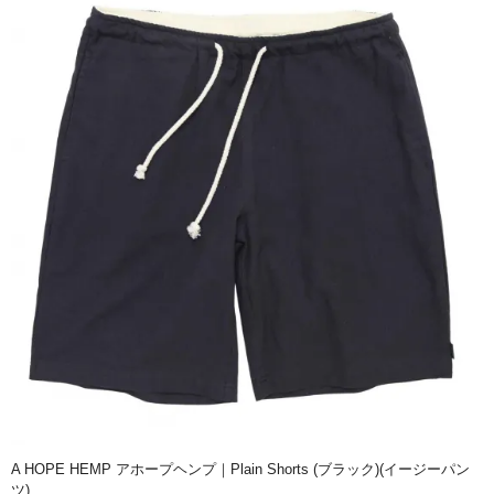
A HOPE HEMP アホープヘンプ｜Plain Shorts (ブラック)(イージーパン
ツ)