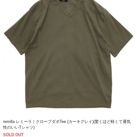
remilla レミーラ｜クロープダボTee (カーキグレイ)(驚くほど軽くて通気
性のいいTシャツ)
SOLD OUT