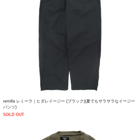
remilla レミーラ｜ヒダレイージー (ブラック)(夏でもサラサラなイージー
パンツ)
SOLD OUT