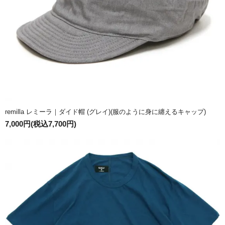
remilla レミーラ｜ダイド帽 (グレイ)(服のように身に纏えるキャップ)
7,000円(税込7,700円)