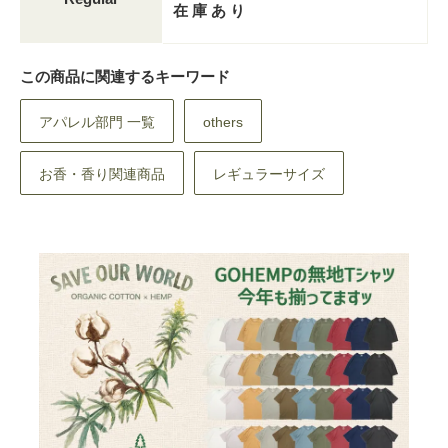
在 庫 あ り
この商品に関連するキーワード
アパレル部門 一覧
others
お香・香り関連商品
レギュラーサイズ