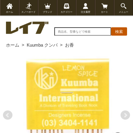
ホーム
スノーボード
ブランド
カテゴリー
注文履歴
カート
メニュー
検索
ホーム
>
Kuumba クンバ
>
お香