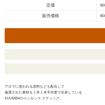
定価
9
販売価格
9
アロマに使われる原料なども配合して
厳選された素材を１本１本手作業で生産している
KUUMBAのインセンス スティック。