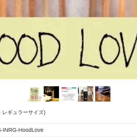
)(お香 レギュラーサイズ)
-INRG-HoodLove