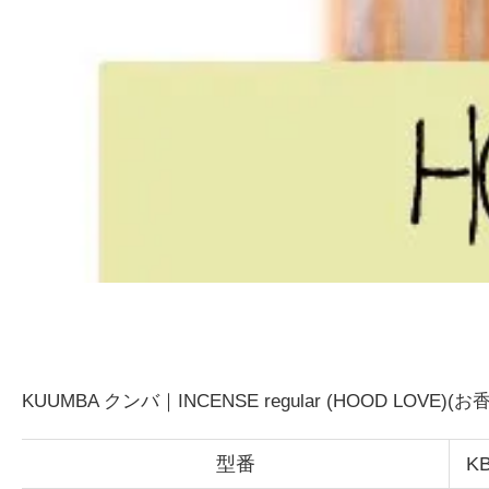
KUUMBA クンバ｜INCENSE regular (HOOD LOVE
型番
KB