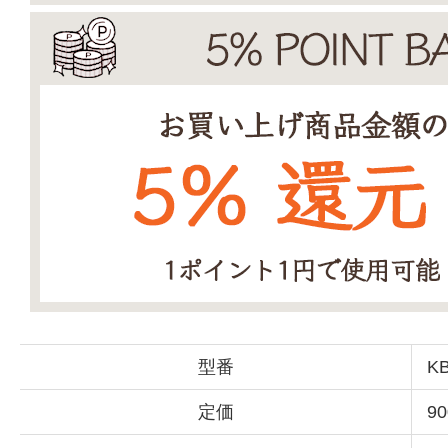
型番
KB
定価
9