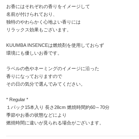
お香にはそれぞれの香りをイメージして
名前が付けられており、
独特のやわらかく心地よい香りには
リラックス効果もございます。
KUUMBA INSENCEは燃焼剤を使用しておらず
環境にも優しいお香です。
ラベルの色やネーミングのイメージに沿った
香りになっておりますので
その日の気分で選んでみてください。
* Regular *
１パック15本入り 長さ28cm 燃焼時間約60～70分
季節やお香の状態などにより
燃焼時間に違いが見られる場合がございます。