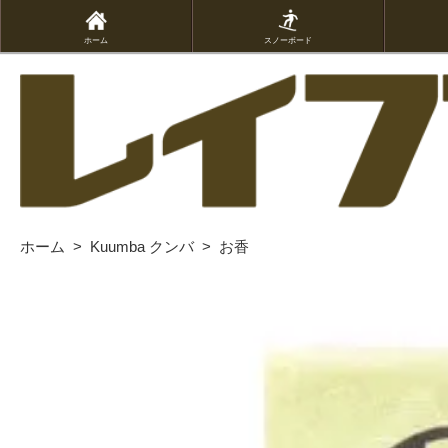
ホーム
スノーボード
ホーム
>
Kuumba クンバ
>
お香