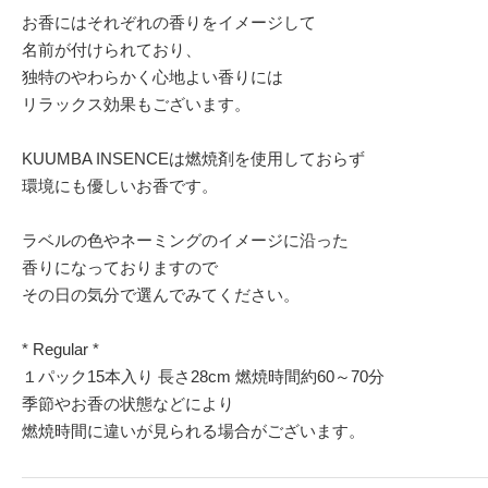
お香にはそれぞれの香りをイメージして
名前が付けられており、
独特のやわらかく心地よい香りには
リラックス効果もございます。
KUUMBA INSENCEは燃焼剤を使用しておらず
環境にも優しいお香です。
ラベルの色やネーミングのイメージに沿った
香りになっておりますので
その日の気分で選んでみてください。
* Regular *
１パック15本入り 長さ28cm 燃焼時間約60～70分
季節やお香の状態などにより
燃焼時間に違いが見られる場合がございます。