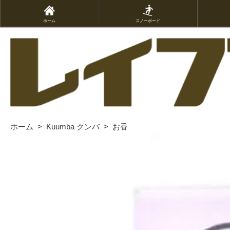
ホーム
スノーボード
ホーム
>
Kuumba クンバ
>
お香