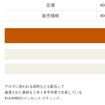
定価
9
販売価格
9
アロマに使われる原料なども配合して
厳選された素材を１本１本手作業で生産している
KUUMBAのインセンス スティック。