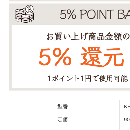
型番
KB
定価
9