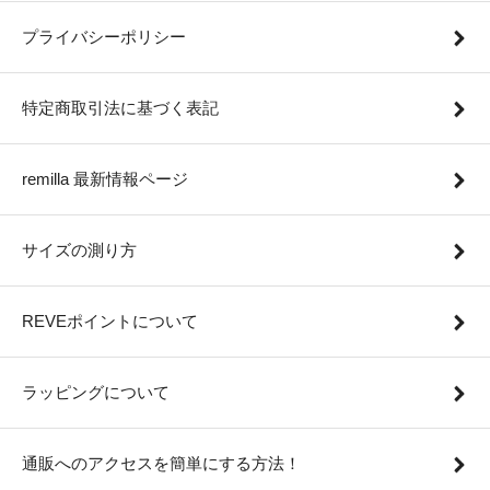
プライバシーポリシー
特定商取引法に基づく表記
remilla 最新情報ページ
サイズの測り方
REVEポイントについて
ラッピングについて
通販へのアクセスを簡単にする方法！