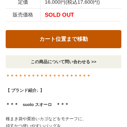
定価
16,000円(税込17,600円)
SOLD OUT
販売価格
カート位置まで移動
この商品について問い合わせる >>
＊＊＊＊＊＊＊＊＊＊＊＊＊＊＊＊＊＊＊＊
【 ブランド紹介↓ 】
＊＊＊ suolo スオーロ ＊＊＊
種まき袋や栗拾いカゴなどをモチーフに、
頑丈かつ使いやすいバッグを