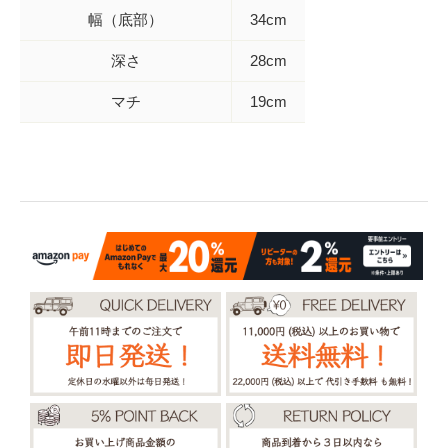
幅（底部）
34cm
深さ
28cm
マチ
19cm