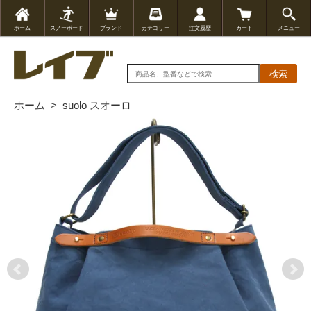
ホーム
スノーボード
ブランド
カテゴリー
注文履歴
カート
メニュー
検索
ホーム
>
suolo スオーロ