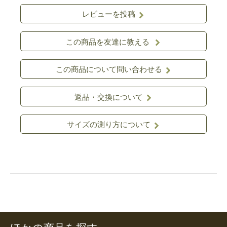
レビューを投稿
この商品を友達に教える
この商品について問い合わせる
返品・交換について
サイズの測り方について