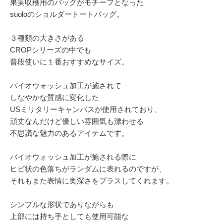
果実収穫用のバッグがモチーフとなった
suoloのショルダートートバッグ。
３種類の大きさがある
CROPシリーズの中でも
普段使いに１番おすすめなサイズ。
バイオウォッシュ加工が施されて
しなやかな質感に変化した
USミリタリーキャンバスが使用されており、
頑丈なんだけど優しい雰囲気も漂わせる
不思議な魅力のあるアイテムです。
バイオウォッシュ加工が施される際に
ヒビ状の色落ちがランダムに表れるのですが、
それもまた表情に奥深さをプラスしてくれます。
シンプルな形状でありながらも
上部には持ち手としても使用可能な