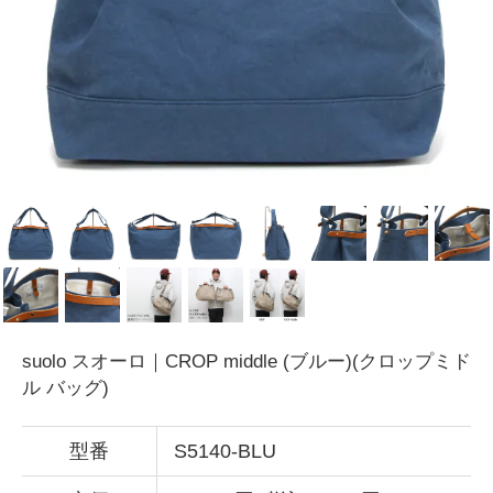
suolo スオーロ｜CROP middle (ブルー)(クロップミド
ル バッグ)
型番
S5140-BLU