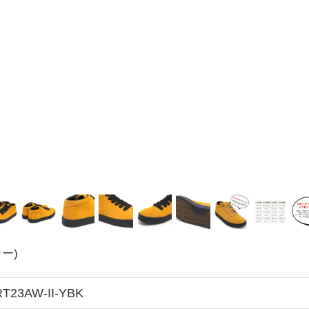
カー)
T23AW-II-YBK