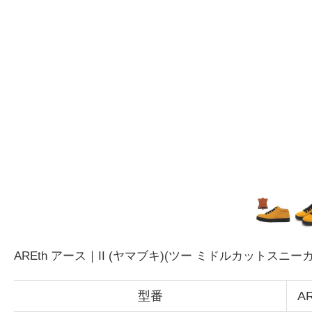
AREth アース｜II (ヤマブキ)(ツー ミドルカットスニー
型番
AR