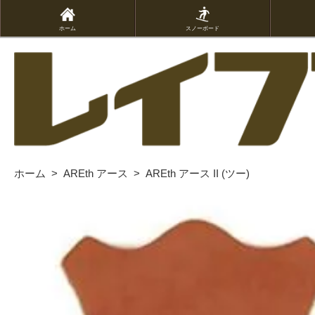
ホーム
スノーボード
ホーム
>
AREth アース
>
AREth アース II (ツー)