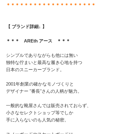
＊＊＊＊＊＊＊＊＊＊＊＊＊＊＊＊＊＊＊＊
【 ブランド詳細↓ 】
＊＊＊ AREth アース ＊＊＊
シンプルでありながらも他には無い
独特な佇まいと最高な履き心地を持つ
日本のスニーカーブランド。
2001年創業の確かなモノづくりと
デザイナー "番長"さんの人柄が魅力。
一般的な靴屋さんでは販売されておらず、
小さなセレクトショップ等でしか
手に入らないのも人気の秘密。