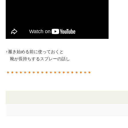
↑履き始める前に使っておくと
靴が長持ちするスプレーの話し
＊＊＊＊＊＊＊＊＊＊＊＊＊＊＊＊＊＊＊＊