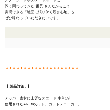
スノーボードやスケートボードに
深く関わってきた"番長"さんだからこそ
実現できる「地面に張り付く履き心地」を
ぜひ味わっていただきたいです。
＊＊＊＊＊＊＊＊＊＊＊＊＊＊＊＊＊＊＊＊
【 製品詳細↓ 】
アッパー素材に上質なスエード(牛革)が
使用されたAREthのミドルカットスニーカー。