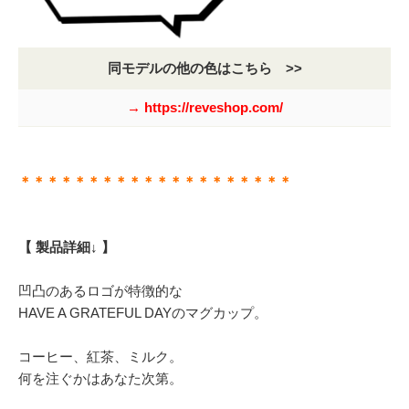
同モデルの他の色はこちら >>
→ https://reveshop.com/
＊＊＊＊＊＊＊＊＊＊＊＊＊＊＊＊＊＊＊＊
【 製品詳細↓ 】
凹凸のあるロゴが特徴的な
HAVE A GRATEFUL DAYのマグカップ。
コーヒー、紅茶、ミルク。
何を注ぐかはあなた次第。