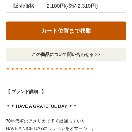
販売価格
2,100円(税込2,310円)
カート位置まで移動
この商品について問い合わせる >>
＊＊＊＊＊＊＊＊＊＊＊＊＊＊＊＊＊＊＊＊
【 ブランド詳細↓ 】
＊＊ HAVE A GRATEFUL DAY ＊＊
70年代頃のアメリカで多く出回っていた
HAVE A NICE DAYのワッペンをオマージュ。