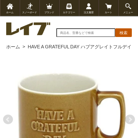
ホーム
スノーボード
ブランド
カテゴリー
注文履歴
カート
メニュー
検索
ホーム
>
HAVE A GRATEFUL DAY ハブアグレイトフルデイ