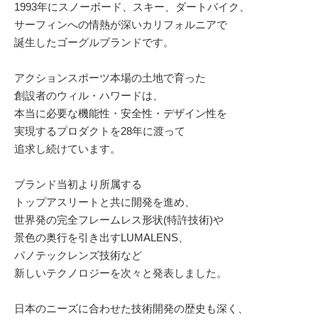
1993年にスノーボード、スキー、ダートバイク、
サーフィンへの情熱が深いカリフォルニアで
誕生したゴーグルブランドです。
アクションスポーツ本場の土地で育った
創設者のウィル・ハワードは、
本当に必要な機能性・安全性・デザイン性を
実現するプロダクトを28年に渡って
追求し続けています。
ブランド当初より所属する
トップアスリートと共に開発を進め、
世界発の完全フレームレス形状(特許技術)や
景色の奥行を引き出すLUMALENS、
パノテックレンズ技術など
新しいテクノロジーを次々と発表しました。
日本のニーズに合わせた技術開発の歴史も深く、