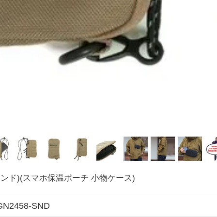
+ (サンド)(スマホ保温ポーチ 小物ケース)
GN2458-SND