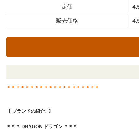
定価
4
販売価格
4
＊＊＊＊＊＊＊＊＊＊＊＊＊＊＊＊＊＊＊＊
【 ブランドの紹介↓ 】
＊＊＊ DRAGON ドラゴン ＊＊＊