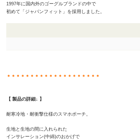
1997年に国内外のゴーグルブランドの中で
初めて「ジャパンフィット」を採用しました。
＊＊＊＊＊＊＊＊＊＊＊＊＊＊＊＊＊＊＊＊
【 製品の詳細↓ 】
耐寒冷地・耐衝撃仕様のスマホポーチ。
生地と生地の間に入れられた
インサレーション(中綿)のおかげで