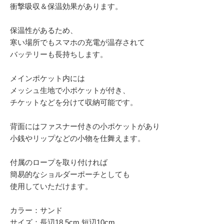
衝撃吸収＆保温効果があります。
保温性があるため、
寒い場所でもスマホの充電が温存されて
バッテリーも長持ちします。
メインポケット内には
メッシュ生地で小ポケットが付き、
チケットなどを分けて収納可能です。
背面にはファスナー付きの小ポケットがあり
小銭やリップなどの小物を仕舞えます。
付属のロープを取り付ければ
簡易的なショルダーポーチとしても
使用していただけます。
カラー：サンド
サイズ：長辺18.5cm 短辺10cm