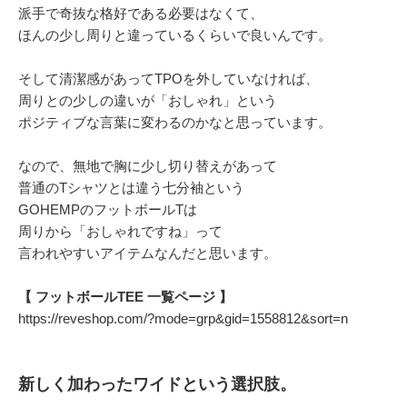
派手で奇抜な格好である必要はなくて、
ほんの少し周りと違っているくらいで良いんです。
そして清潔感があってTPOを外していなければ、
周りとの少しの違いが「おしゃれ」という
ポジティブな言葉に変わるのかなと思っています。
なので、無地で胸に少し切り替えがあって
普通のTシャツとは違う七分袖という
GOHEMPのフットボールTは
周りから「おしゃれですね」って
言われやすいアイテムなんだと思います。
【 フットボールTEE 一覧ページ 】
https://reveshop.com/?mode=grp&gid=1558812&sort=n
新しく加わったワイドという選択肢。