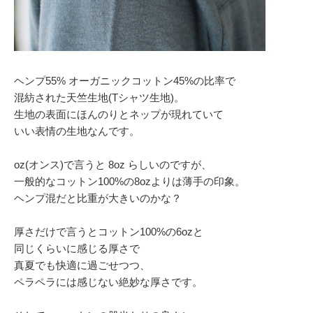
ヘンプ55% オーガニックコットン45%の比率で
混紡された天竺生地(Tシャツ生地)。
生地の表面にほんのりとネップが現れていて
いい表情の生地なんです。
oz(オンス)で言うと 8oz らしいのですが、
一般的なコットン100%の8ozよりは薄手の印象。
ヘンプ混だと比重が大きいのかな？
厚さだけで言うとコットン100%の6ozと
同じくらいに感じる厚さで
真夏でも快適に過ごせつつ、
ペラペラには感じない絶妙な厚さです。