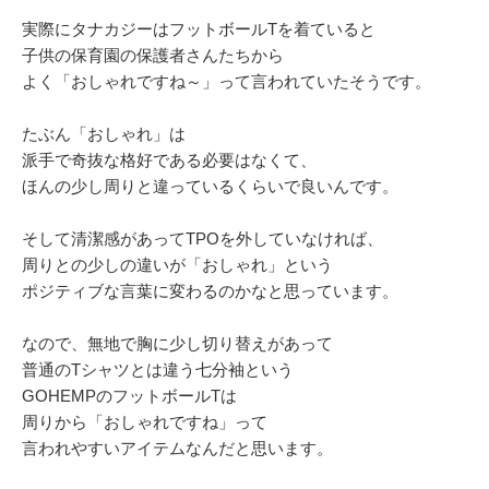
実際にタナカジーはフットボールTを着ていると
子供の保育園の保護者さんたちから
よく「おしゃれですね～」って言われていたそうです。
たぶん「おしゃれ」は
派手で奇抜な格好である必要はなくて、
ほんの少し周りと違っているくらいで良いんです。
そして清潔感があってTPOを外していなければ、
周りとの少しの違いが「おしゃれ」という
ポジティブな言葉に変わるのかなと思っています。
なので、無地で胸に少し切り替えがあって
普通のTシャツとは違う七分袖という
GOHEMPのフットボールTは
周りから「おしゃれですね」って
言われやすいアイテムなんだと思います。