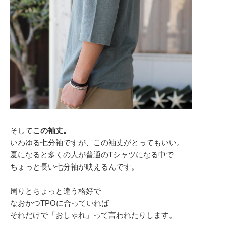
そして
この袖丈。
いわゆる七分袖ですが、この袖丈がとってもいい。
夏になると多くの人が普通のTシャツになる中で
ちょっと長い七分袖が映えるんです。
周りとちょっと違う格好で
なおかつTPOに合っていれば
それだけで「おしゃれ」って言われたりします。