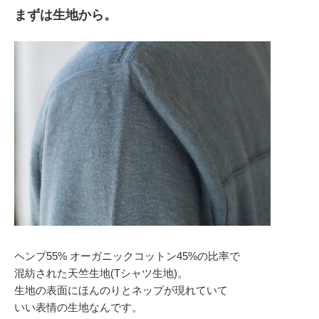
まずは生地から。
ヘンプ55% オーガニックコットン45%の比率で
混紡された天竺生地(Tシャツ生地)。
生地の表面にほんのりとネップが現れていて
いい表情の生地なんです。