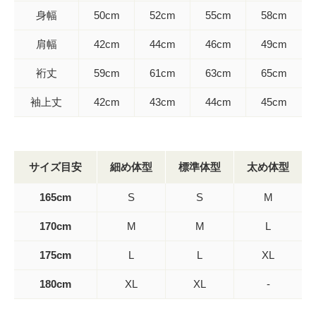
身幅
50cm
52cm
55cm
58cm
肩幅
42cm
44cm
46cm
49cm
裄丈
59cm
61cm
63cm
65cm
袖上丈
42cm
43cm
44cm
45cm
サイズ目安
細め体型
標準体型
太め体型
165cm
S
S
M
170cm
M
M
L
175cm
L
L
XL
180cm
XL
XL
-