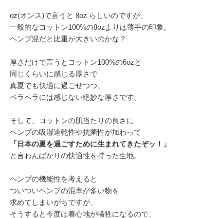
oz(オンス)で言うと 8oz らしいのですが、
一般的なコットン100%の8ozよりは薄手の印象。
ヘンプ混だと比重が大きいのかな？
厚さだけで言うとコットン100%の6ozと
同じくらいに感じる厚さで
真夏でも快適に過ごせつつ、
ペラペラには感じない絶妙な厚さです。
そして、コットンの肌当たりの良さに
ヘンプの吸湿速乾性や抗菌性が加わって
「日本の夏を過ごすために生まれてきたぞッ！」
と言わんばかりの快適性を持った生地。
ヘンプの機能性を考えると
ついついヘンプの混率が多い物を
求めてしまいがちですが、
そうすると今度は着心地が犠牲になるので、