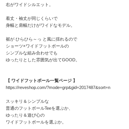
右がワイドシルエット。
着丈・袖丈が同じくらいで
身幅と肩幅だけがワイドなモデル。
裾が ひらひら～っ と風に揺れるので
ショーツ×ワイドフットボールの
シンプルな組み合わせでも
ゆったりとした雰囲気が出てGOOD。
【 ワイドフットボール一覧ページ 】
https://reveshop.com/?mode=grp&gid=2017487&sort=n
スッキリ＆シンプルな
普通のフットボールTeeを選ぶか、
ゆったり＆遊び心の
ワイドフットボールを選ぶか。