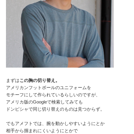
まずは
この胸の切り替え。
アメリカンフットボールのユニフォームを
モチーフにして作られているらしいのですが、
アメリカ版のGoogleで検索してみても
ドンピシャで同じ切り替えのものは見つからず。
でもアメフトでは、腕を動かしやすいようにとか
相手から掴まれにくいようにとかで