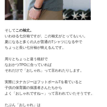
そして
この袖丈。
いわゆる七分袖ですが、この袖丈がとってもいい。
夏になると多くの人が普通のTシャツになる中で
ちょっと長い七分袖が映えるんです。
周りとちょっと違う格好で
なおかつTPOに合っていれば
それだけで「おしゃれ」って言われたりします。
実際にタナカジーはフットボールTを着ていると
子供の保育園の保護者さんたちから
よく「おしゃれですね～」って言われていたそうです。
たぶん「おしゃれ」は