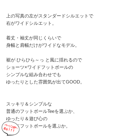
上の写真の左がスタンダードシルエットで
右がワイドシルエット。
着丈・袖丈が同じくらいで
身幅と肩幅だけがワイドなモデル。
裾が ひらひら～っ と風に揺れるので
ショーツ×ワイドフットボールの
シンプルな組み合わせでも
ゆったりとした雰囲気が出てGOOD。
スッキリ＆シンプルな
普通のフットボールTeeを選ぶか、
ゆったり＆遊び心の
ワイドフットボールを選ぶか。