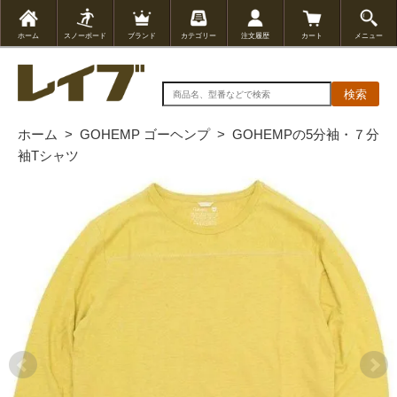
ホーム
スノーボード
ブランド
カテゴリー
注文履歴
カート
メニュー
検索
ホーム
>
GOHEMP ゴーヘンプ
>
GOHEMPの5分袖・７分
袖Tシャツ