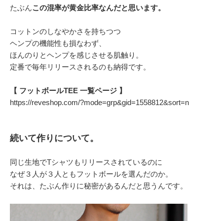
たぶん
この混率が黄金比率なんだと思います。
コットンのしなやかさを持ちつつ
ヘンプの機能性も損なわず、
ほんのりとヘンプを感じさせる肌触り。
定番で毎年リリースされるのも納得です。
【 フットボールTEE 一覧ページ 】
https://reveshop.com/?mode=grp&gid=1558812&sort=n
続いて作りについて。
同じ生地でTシャツもリリースされているのに
なぜ３人が３人ともフットボールを選んだのか。
それは、たぶん作りに秘密があるんだと思うんです。