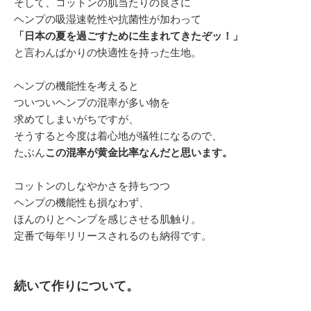
そして、コットンの肌当たりの良さに
ヘンプの吸湿速乾性や抗菌性が加わって
「日本の夏を過ごすために生まれてきたぞッ！」
と言わんばかりの快適性を持った生地。
ヘンプの機能性を考えると
ついついヘンプの混率が多い物を
求めてしまいがちですが、
そうすると今度は着心地が犠牲になるので、
たぶん
この混率が黄金比率なんだと思います。
コットンのしなやかさを持ちつつ
ヘンプの機能性も損なわず、
ほんのりとヘンプを感じさせる肌触り。
定番で毎年リリースされるのも納得です。
続いて作りについて。