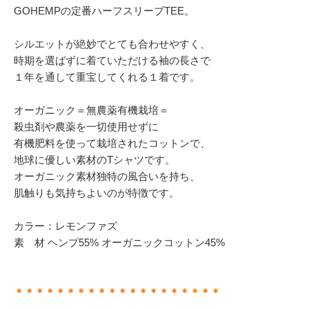
GOHEMPの定番ハーフスリーブTEE。
シルエットが絶妙でとても合わせやすく、
時期を選ばずに着ていただける袖の長さで
１年を通して重宝してくれる１着です。
オーガニック＝無農薬有機栽培＝
殺虫剤や農薬を一切使用せずに
有機肥料を使って栽培されたコットンで、
地球に優しい素材のTシャツです。
オーガニック素材独特の風合いを持ち、
肌触りも気持ちよいのが特徴です。
カラー：レモンファズ
素 材 ヘンプ55% オーガニックコットン45%
＊＊＊＊＊＊＊＊＊＊＊＊＊＊＊＊＊＊＊＊