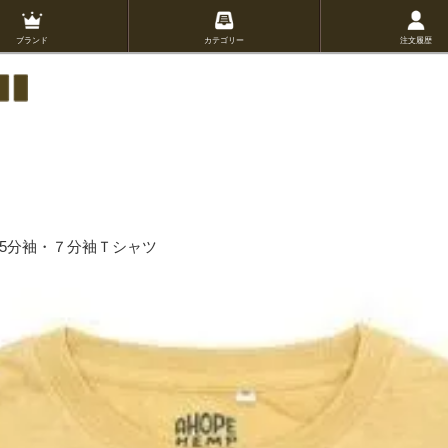
ブランド
カテゴリー
注文履歴
MPの5分袖・７分袖Ｔシャツ