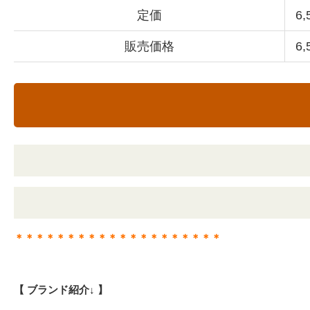
定価
6
販売価格
6
＊＊＊＊＊＊＊＊＊＊＊＊＊＊＊＊＊＊＊＊
【 ブランド紹介↓ 】