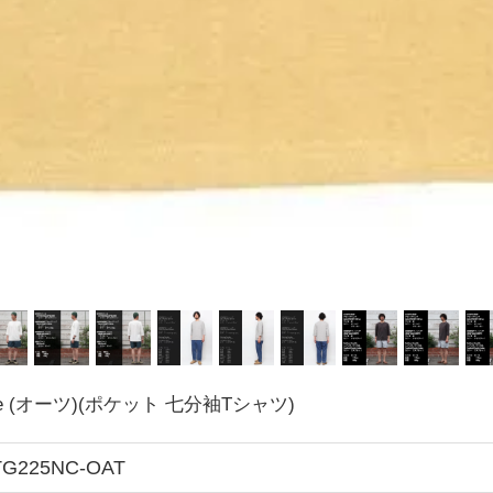
 Tee (オーツ)(ポケット 七分袖Tシャツ)
TG225NC-OAT