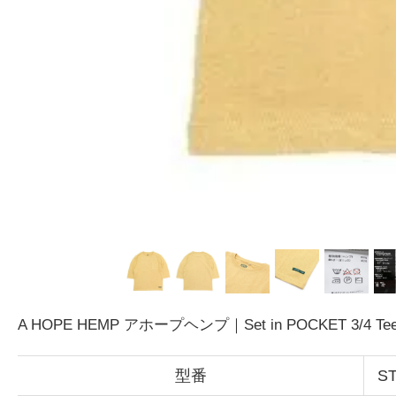
A HOPE HEMP アホープヘンプ｜Set in POCKET 3/4
型番
S