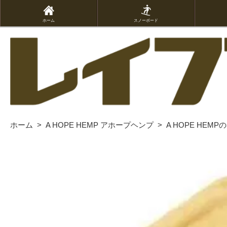
ホーム
スノーボード
ホーム
>
A HOPE HEMP アホープヘンプ
>
A HOPE HE