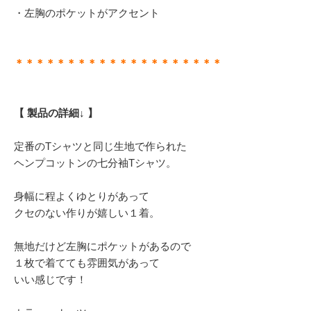
・左胸のポケットがアクセント
＊＊＊＊＊＊＊＊＊＊＊＊＊＊＊＊＊＊＊＊
【 製品の詳細↓ 】
定番のTシャツと同じ生地で作られた
ヘンプコットンの七分袖Tシャツ。
身幅に程よくゆとりがあって
クセのない作りが嬉しい１着。
無地だけど左胸にポケットがあるので
１枚で着てても雰囲気があって
いい感じです！