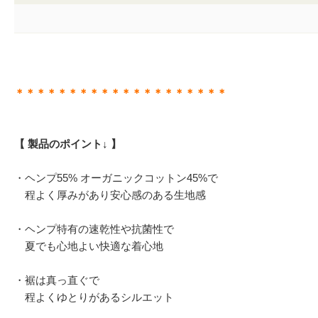
＊＊＊＊＊＊＊＊＊＊＊＊＊＊＊＊＊＊＊＊
【 製品のポイント↓ 】
・ヘンプ55% オーガニックコットン45%で
程よく厚みがあり安心感のある生地感
・ヘンプ特有の速乾性や抗菌性で
夏でも心地よい快適な着心地
・裾は真っ直ぐで
程よくゆとりがあるシルエット