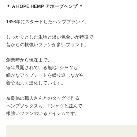
＊ A HOPE HEMP アホープヘンプ ＊
1998年にスタートしたヘンプブランド。
しっかりとした生地と淡い色合いが特徴で
昔からの根強いファンが多いブランド。
創業時から現在まで、
毎年展開されている無地Tシャツも
細かなアップデートを繰り返しながら
着心地よく進化しています。
奈良県の職人さんとのタッグで作る
ヘンプソックスも、Tシャツと並んで
根強いファンのいるアイテムです。