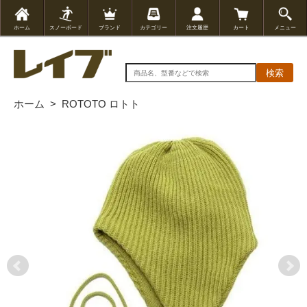
ホーム
スノーボード
ブランド
カテゴリー
注文履歴
カート
メニュー
検索
ホーム
>
ROTOTO ロトト