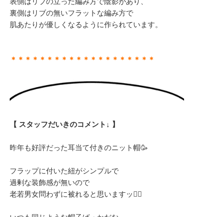
表側はリブの立った編み方で陰影があり、
裏側はリブの無いフラットな編み方で
肌あたりが優しくなるように作られています。
＊＊＊＊＊＊＊＊＊＊＊＊＊＊＊＊＊＊＊＊
【 スタッフだいきのコメント↓ 】
昨年も好評だった耳当て付きのニット帽🥳
フラップに付いた紐がシンプルで
過剰な装飾感が無いので
老若男女問わずに被れると思いますッ👌🏻