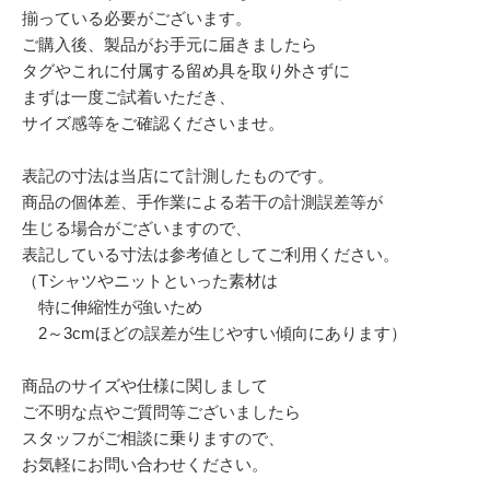
揃っている必要がございます。
ご購入後、製品がお手元に届きましたら
タグやこれに付属する留め具を取り外さずに
まずは一度ご試着いただき、
サイズ感等をご確認くださいませ。
表記の寸法は当店にて計測したものです。
商品の個体差、手作業による若干の計測誤差等が
生じる場合がございますので、
表記している寸法は参考値としてご利用ください。
（Tシャツやニットといった素材は
特に伸縮性が強いため
2～3cmほどの誤差が生じやすい傾向にあります）
商品のサイズや仕様に関しまして
ご不明な点やご質問等ございましたら
スタッフがご相談に乗りますので、
お気軽にお問い合わせください。