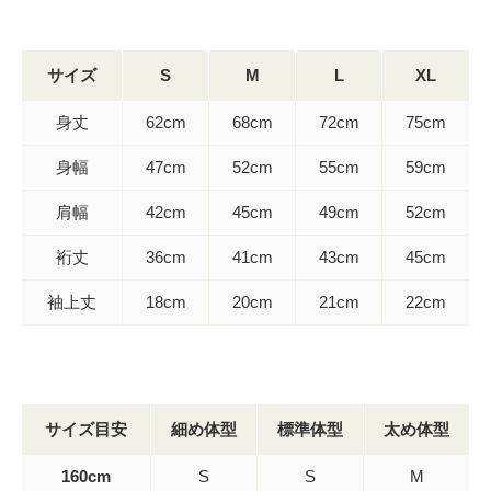
サイズ
S
M
L
XL
身丈
62cm
68cm
72cm
75cm
身幅
47cm
52cm
55cm
59cm
肩幅
42cm
45cm
49cm
52cm
裄丈
36cm
41cm
43cm
45cm
袖上丈
18cm
20cm
21cm
22cm
サイズ目安
細め体型
標準体型
太め体型
160cm
S
S
M