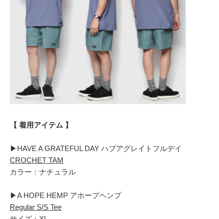
【 着用アイテム 】
▶︎HAVE A GRATEFUL DAY ハブアグレイトフルデイ
CROCHET TAM
カラー：ナチュラル
▶︎A HOPE HEMP アホープヘンプ
Regular S/S Tee
サイズ：XL