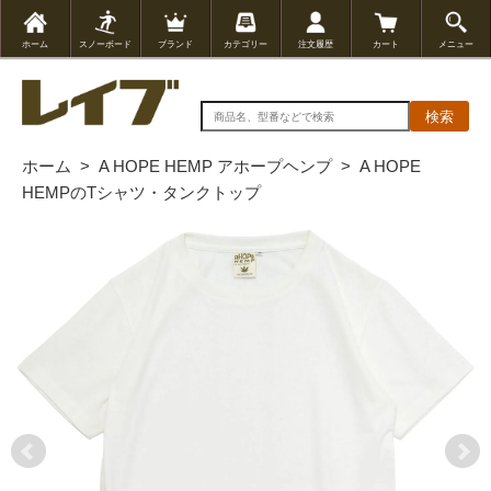
ホーム
スノーボード
ブランド
カテゴリー
注文履歴
カート
メニュー
検索
ホーム
>
A HOPE HEMP アホープヘンプ
>
A HOPE
HEMPのTシャツ・タンクトップ