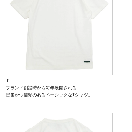
⬆︎
ブランド創設時から毎年展開される
定番かつ信頼のあるベーシックなTシャツ。