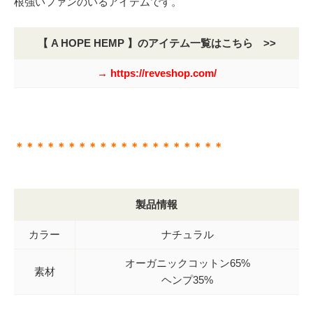
根強いファンのいるアイテムです。
【 A HOPE HEMP 】のアイテム一覧はこちら >>
→ https://reveshop.com/
＊＊＊＊＊＊＊＊＊＊＊＊＊＊＊＊＊＊＊＊
製品情報
カラー
ナチュラル
オーガニックコットン65%
素材
ヘンプ35%