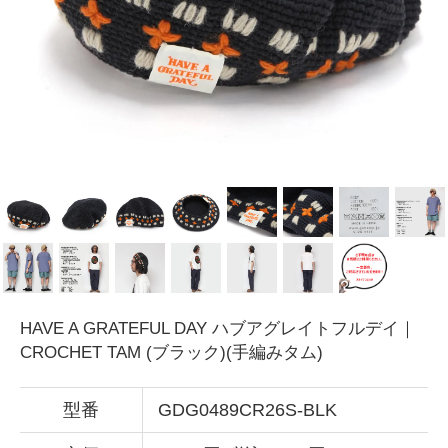
HAVE A GRATEFUL DAY ハブアグレイトフルデイ｜
CROCHET TAM (ブラック)(手編みタム)
型番
GDG0489CR26S-BLK