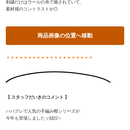
刺繍だけはウールの糸で施されていて、
素材感のコントラストが◎
商品画像の位置へ移動
＊＊＊＊＊＊＊＊＊＊＊＊＊＊＊＊＊＊＊＊
【 スタッフだいきのコメント 】
ハバグレで人気の手編み帽シリーズが
今年も登場しましたッ🙌🏻✨