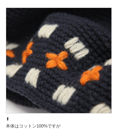
⬆︎
本体はコットン100%ですが