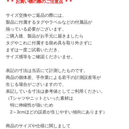
＊＊ お買い物の際のご注意点 ＊＊
サイズ交換やご返品の際には、
製品に付属するタグやラベルなどの付属品が
揃っている必要がございます。
ご購入後、製品がお手元に届きましたら
タグやこれに付属する留め具を取り外さずに
まずは一度ご試着いただき、
サイズ感等をご確認くださいませ。
表記の寸法は当店にて計測したものです。
商品の個体差、手作業による若干の計測誤差等が
生じる場合がございますので、
表記している寸法は参考値としてご利用ください。
（Tシャツやニットといった素材は
特に伸縮性が強いため
2～3cmほどの誤差が生じやすい傾向にあります）
商品のサイズや仕様に関しまして