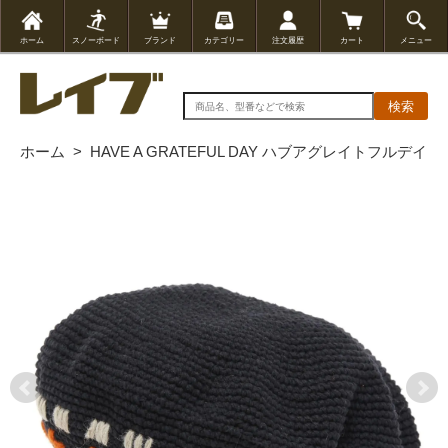
ホーム
スノーボード
ブランド
カテゴリー
注文履歴
カート
メニュー
検索
ホーム
>
HAVE A GRATEFUL DAY ハブアグレイトフルデイ