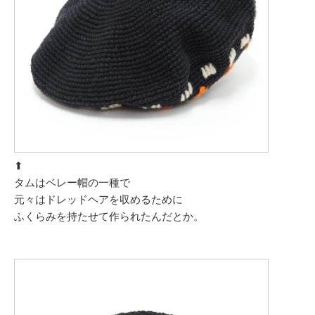
⬆︎
タムはベレー帽の一種で
元々はドレッドヘアを収めるために
ふくらみを持たせて作られたんだとか。