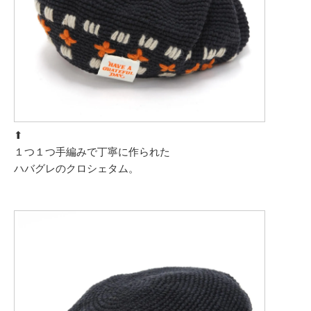
⬆︎
１つ１つ手編みで丁寧に作られた
ハバグレのクロシェタム。