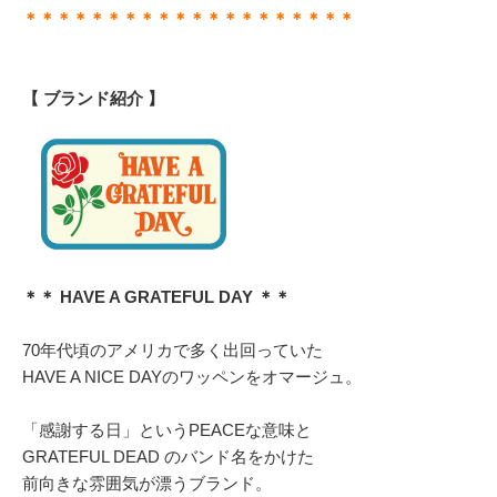
＊＊＊＊＊＊＊＊＊＊＊＊＊＊＊＊＊＊＊＊
【 ブランド紹介 】
＊＊ HAVE A GRATEFUL DAY ＊＊
70年代頃のアメリカで多く出回っていた
HAVE A NICE DAYのワッペンをオマージュ。
「感謝する日」というPEACEな意味と
GRATEFUL DEAD のバンド名をかけた
前向きな雰囲気が漂うブランド。