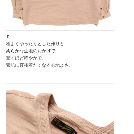
⬆︎
程よくゆったりとした作りと
柔らかな生地のおかげで
驚くほど軽やかで、
素肌に直接着たくなる心地よさ。