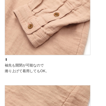
⬆︎
袖先も開閉が可能なので
捲り上げて着用してもOK。