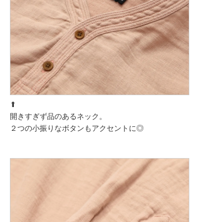
⬆︎
開きすぎず品のあるネック。
２つの小振りなボタンもアクセントに◎