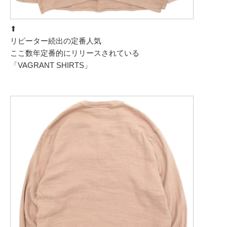
⬆︎
リピーター続出の定番人気
ここ数年定番的にリリースされている
「VAGRANT SHIRTS」