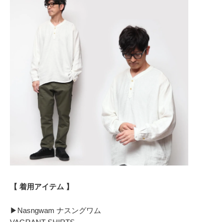
【 着用アイテム 】
▶︎Nasngwam ナスングワム