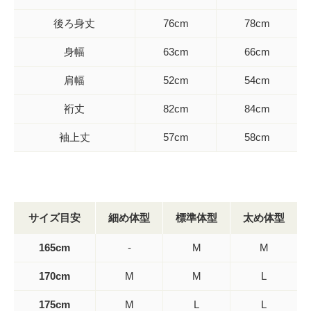
後ろ身丈
76cm
78cm
身幅
63cm
66cm
肩幅
52cm
54cm
裄丈
82cm
84cm
袖上丈
57cm
58cm
サイズ目安
細め体型
標準体型
太め体型
165cm
-
M
M
170cm
M
M
L
175cm
M
L
L