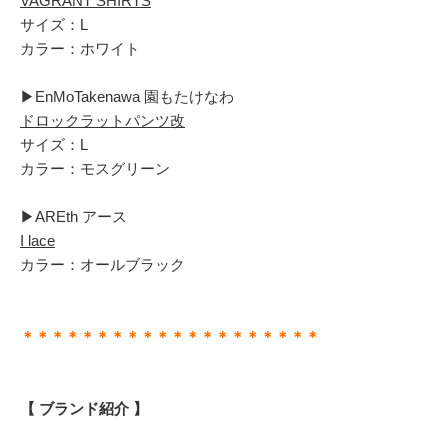
VAGRANT SHIRTS
サイズ：L
カラー：ホワイト
▶︎EnMoTakenawa 園もたけなわ
ドロックラットパンツ改
サイズ：L
カラー：モスグリーン
▶︎AREth アース
I lace
カラー：オールブラック
＊＊＊＊＊＊＊＊＊＊＊＊＊＊＊＊＊＊＊＊
【 ブランド紹介 】