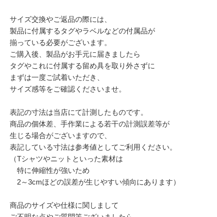
サイズ交換やご返品の際には、
製品に付属するタグやラベルなどの付属品が
揃っている必要がございます。
ご購入後、製品がお手元に届きましたら
タグやこれに付属する留め具を取り外さずに
まずは一度ご試着いただき、
サイズ感等をご確認くださいませ。
表記の寸法は当店にて計測したものです。
商品の個体差、手作業による若干の計測誤差等が
生じる場合がございますので、
表記している寸法は参考値としてご利用ください。
（Tシャツやニットといった素材は
特に伸縮性が強いため
2～3cmほどの誤差が生じやすい傾向にあります）
商品のサイズや仕様に関しまして
ご不明な点やご質問等ございましたら