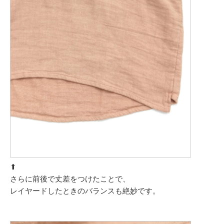
⬆︎
さらに前後で丈差をつけたことで、
レイヤードしたときのバランスも絶妙です。