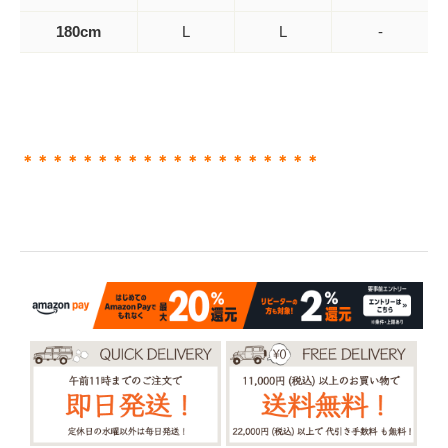
180cm
L
L
-
＊＊＊＊＊＊＊＊＊＊＊＊＊＊＊＊＊＊＊＊