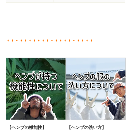
＊＊＊＊＊＊＊＊＊＊＊＊＊＊＊＊＊＊＊＊
【ヘンプの機能性】
【ヘンプの洗い方】