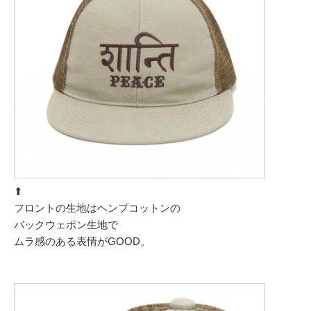
⬆︎
フロントの生地はヘンプコットンの
バックウェポン生地で
ムラ感のある表情がGOOD。