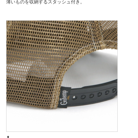
薄いものを収納するスタッシュ付き。
⬆︎