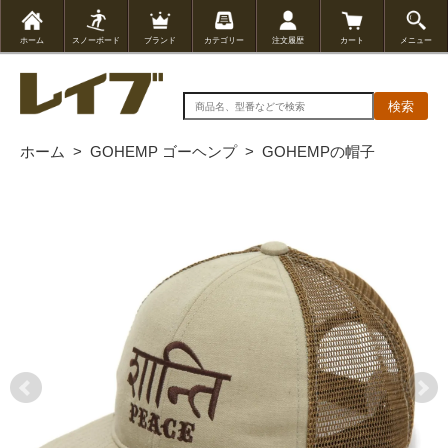
ホーム
スノーボード
ブランド
カテゴリー
注文履歴
カート
メニュー
検索
ホーム
>
GOHEMP ゴーヘンプ
>
GOHEMPの帽子