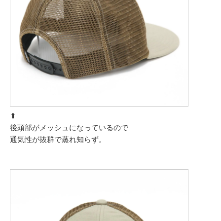
⬆︎
後頭部がメッシュになっているので
通気性が抜群で蒸れ知らず。