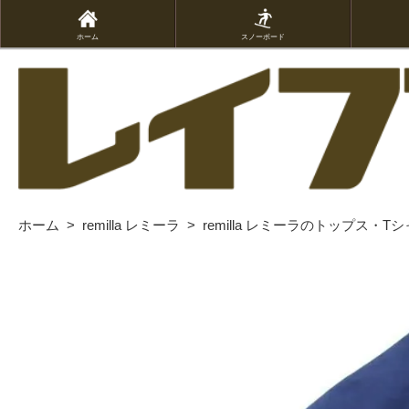
ホーム
スノーボード
ホーム
>
remilla レミーラ
>
remilla レミーラのトップス・