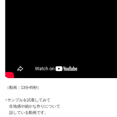
（動画：13分45秒）
↑サンプルを試着してみて
生地感や細かな作りについて
話している動画です。