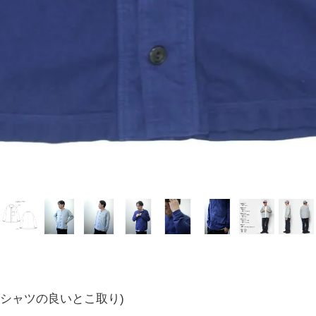
とTシャツの良いとこ取り)