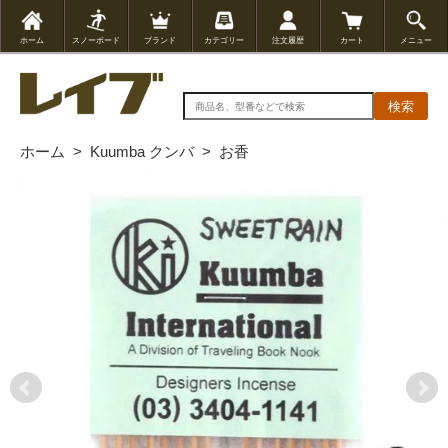
ホーム
スノーボード
ブランド
カテゴリー
注文履歴
カート
メニュー
検索
ホーム
>
Kuumba クンバ
>
お香