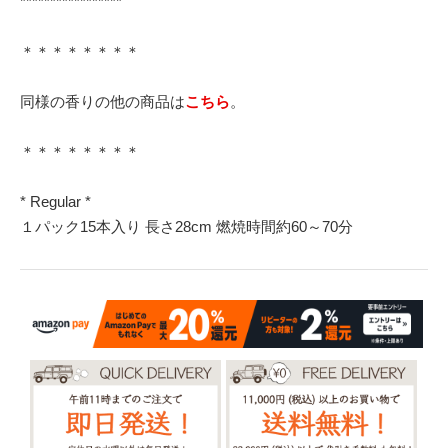
*****************
＊＊＊＊＊＊＊＊
同様の香りの他の商品は
こちら
。
＊＊＊＊＊＊＊＊
* Regular *
１パック15本入り 長さ28cm 燃焼時間約60～70分