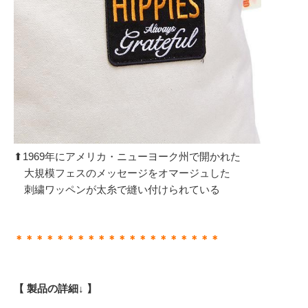
⬆︎1969年にアメリカ・ニューヨーク州で開かれた
大規模フェスのメッセージをオマージュした
刺繍ワッペンが太糸で縫い付けられている
＊＊＊＊＊＊＊＊＊＊＊＊＊＊＊＊＊＊＊＊
【 製品の詳細↓ 】