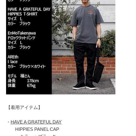
【着用アイテム】
・
HAVE A GRATEFUL DAY
HIPPIES PANEL CAP