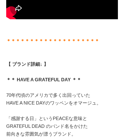
＊＊＊＊＊＊＊＊＊＊＊＊＊＊＊＊＊＊＊＊
【 ブランド詳細↓ 】
＊＊ HAVE A GRATEFUL DAY ＊＊
70年代頃のアメリカで多く出回っていた
HAVE A NICE DAYのワッペンをオマージュ。
「感謝する日」というPEACEな意味と
GRATEFUL DEAD のバンド名をかけた
前向きな雰囲気が漂うブランド。