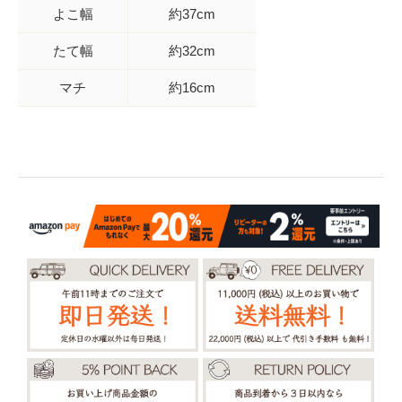
よこ幅
約37cm
たて幅
約32cm
マチ
約16cm