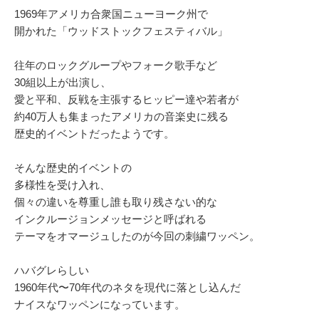
1969年アメリカ合衆国ニューヨーク州で
開かれた「ウッドストックフェスティバル」
往年のロックグループやフォーク歌手など
30組以上が出演し、
愛と平和、反戦を主張するヒッピー達や若者が
約40万人も集まったアメリカの音楽史に残る
歴史的イベントだったようです。
そんな歴史的イベントの
多様性を受け入れ、
個々の違いを尊重し誰も取り残さない的な
インクルージョンメッセージと呼ばれる
テーマをオマージュしたのが今回の刺繍ワッペン。
ハバグレらしい
1960年代〜70年代のネタを現代に落とし込んだ
ナイスなワッペンになっています。