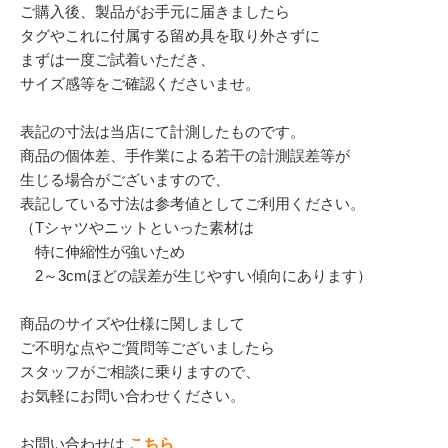
ご購入後、製品がお手元に届きましたら
タグやこれに付属する留め具を取り外さずに
まずは一度ご試着いただき、
サイズ感等をご確認くださいませ。
表記の寸法は当店にて計測したものです。
商品の個体差、手作業による若干の計測誤差等が
生じる場合がございますので、
表記している寸法は参考値としてご利用ください。
（Tシャツやニットといった素材は
特に伸縮性が強いため
2～3cmほどの誤差が生じやすい傾向にあります）
商品のサイズや仕様に関しまして
ご不明な点やご質問等ございましたら
スタッフがご相談に乗りますので、
お気軽にお問い合わせください。
お問い合わせは
こちら