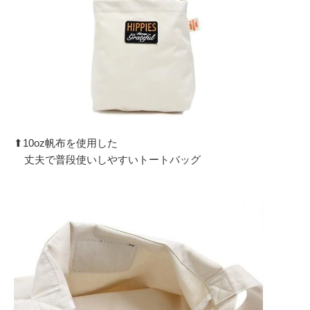
⬆︎10oz帆布を使用した
丈夫で普段使いしやすいトートバッグ