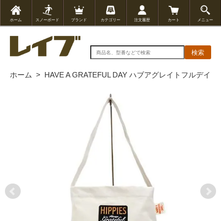
ホーム
スノーボード
ブランド
カテゴリー
注文履歴
カート
メニュー
検索
ホーム
>
HAVE A GRATEFUL DAY ハブアグレイトフルデイ