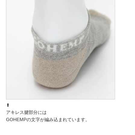
⬆︎
アキレス腱部分には
GOHEMPの文字が編み込まれています。