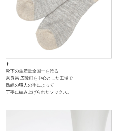
⬆︎
靴下の生産量全国一を誇る
奈良県 広陵町を中心とした工場で
熟練の職人の手によって
丁寧に編み上げられたソックス。