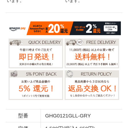
います。
います。
型番
GHG0121GLL-GRY