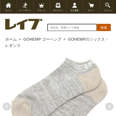
ホーム
スノーボード
ブランド
カテゴリー
注文履歴
カート
メニュー
検索
ホーム
>
GOHEMP ゴーヘンプ
>
GOHEMPのソックス・
レギンス