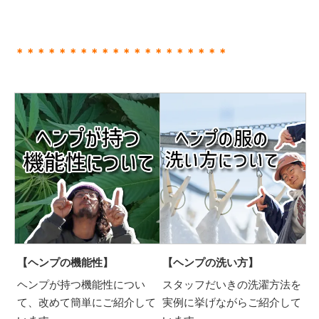
＊＊＊＊＊＊＊＊＊＊＊＊＊＊＊＊＊＊＊＊
【ヘンプの機能性】
【ヘンプの洗い方】
ヘンプが持つ機能性につい
スタッフだいきの洗濯方法を
て、改めて簡単にご紹介して
実例に挙げながらご紹介して