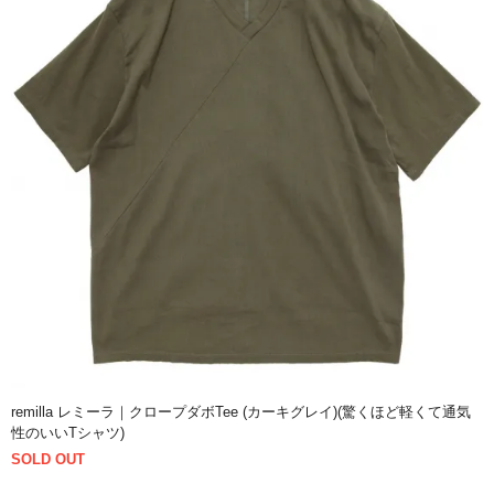
remilla レミーラ｜クロープダボTee (カーキグレイ)(驚くほど軽くて通気
性のいいTシャツ)
SOLD OUT