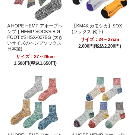
A HOPE HEMP アホープヘ
【KM4K カモシカ】SOX
ンプ｜HEMP SOCKS BIG
(ソックス 靴下)
FOOT #SHSX-007BG (大き
サイズ：24～27cm
いサイズのヘンプソックス
2,000円(税込2,200円)
日本製)
サイズ：27～29cm
1,500円(税込1,650円)