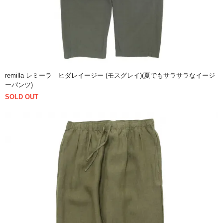
remilla レミーラ｜ヒダレイージー (モスグレイ)(夏でもサラサラなイージ
ーパンツ)
SOLD OUT