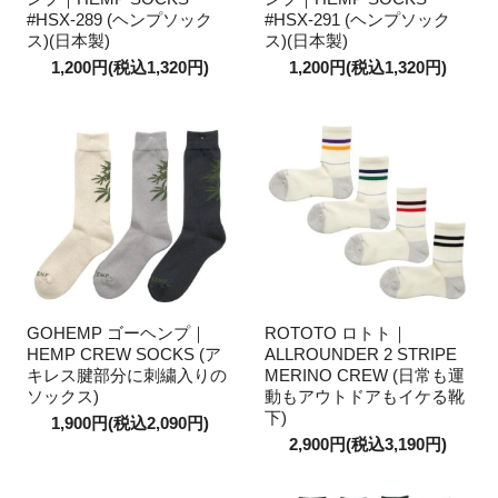
#HSX-289 (ヘンプソック
#HSX-291 (ヘンプソック
ス)(日本製)
ス)(日本製)
1,200円(税込1,320円)
1,200円(税込1,320円)
GOHEMP ゴーヘンプ｜
ROTOTO ロトト｜
HEMP CREW SOCKS (ア
ALLROUNDER 2 STRIPE
キレス腱部分に刺繍入りの
MERINO CREW (日常も運
ソックス)
動もアウトドアもイケる靴
下)
1,900円(税込2,090円)
2,900円(税込3,190円)