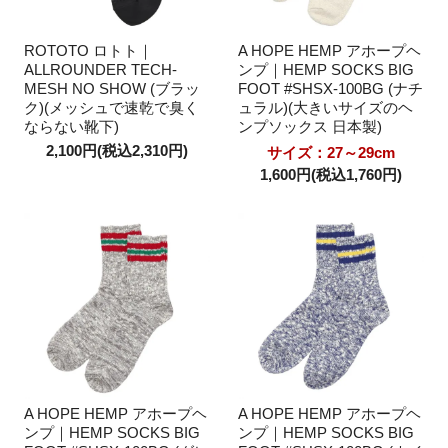
ROTOTO ロトト｜
A HOPE HEMP アホープヘ
ALLROUNDER TECH-
ンプ｜HEMP SOCKS BIG
MESH NO SHOW (ブラッ
FOOT #SHSX-100BG (ナチ
ク)(メッシュで速乾で臭く
ュラル)(大きいサイズのヘ
ならない靴下)
ンプソックス 日本製)
2,100円(税込2,310円)
サイズ：27～29cm
1,600円(税込1,760円)
A HOPE HEMP アホープヘ
A HOPE HEMP アホープヘ
ンプ｜HEMP SOCKS BIG
ンプ｜HEMP SOCKS BIG