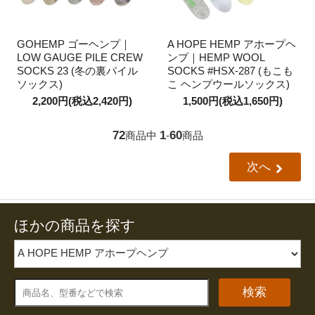
GOHEMP ゴーヘンプ｜
A HOPE HEMP アホープヘ
LOW GAUGE PILE CREW
ンプ｜HEMP WOOL
SOCKS 23 (冬の裏パイル
SOCKS #HSX-287 (もこも
ソックス)
こ ヘンプウールソックス)
2,200円(税込2,420円)
1,500円(税込1,650円)
72
1
60
商品中
-
商品
次へ
ほかの商品を探す
検索