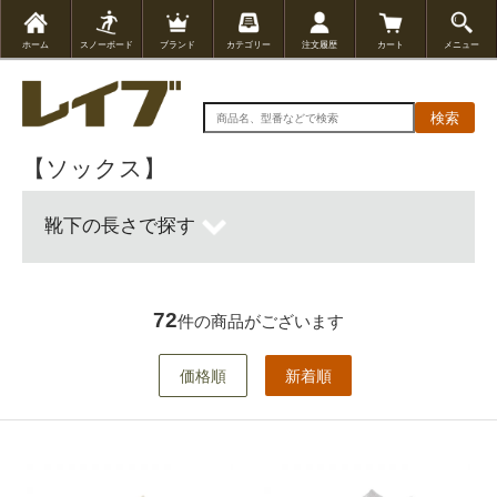
ホーム
スノーボード
ブランド
カテゴリー
注文履歴
カート
メニュー
検索
【ソックス】
靴下の長さで探す
72
件の商品がございます
価格順
新着順