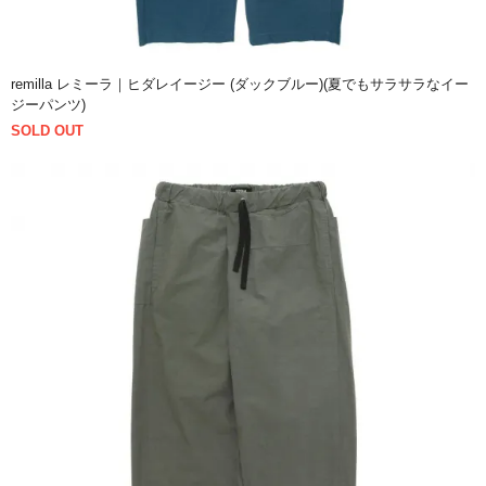
remilla レミーラ｜ヒダレイージー (ダックブルー)(夏でもサラサラなイー
ジーパンツ)
SOLD OUT