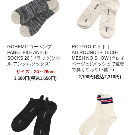
GOHEMP ゴーヘンプ｜
ROTOTO ロトト｜
PANEL PILE ANKLE
ALLROUNDER TECH-
SOCKS 26 (ブラック)(パイ
MESH NO SHOW (クレイ
ル アンクルソックス)
ベージュ)(メッシュで速乾
で臭くならない靴下)
サイズ：24～28cm
2,100円(税込2,310円)
1,500円(税込1,650円)