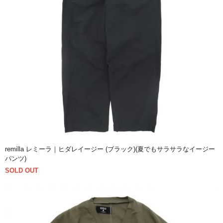
remilla レミーラ｜ヒダレイージー (ブラック)(夏でもサラサラなイージー
パンツ)
SOLD OUT