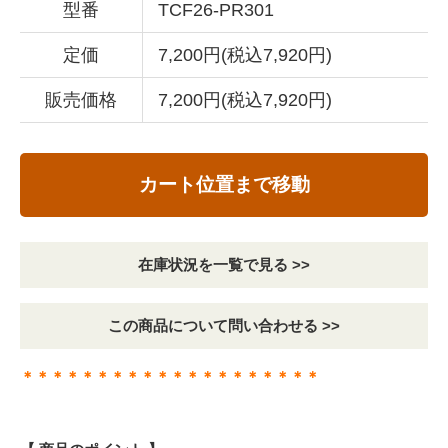
型番
TCF26-PR301
定価
7,200円(税込7,920円)
販売価格
7,200円(税込7,920円)
カート位置まで移動
在庫状況を一覧で見る >>
この商品について問い合わせる >>
＊＊＊＊＊＊＊＊＊＊＊＊＊＊＊＊＊＊＊＊