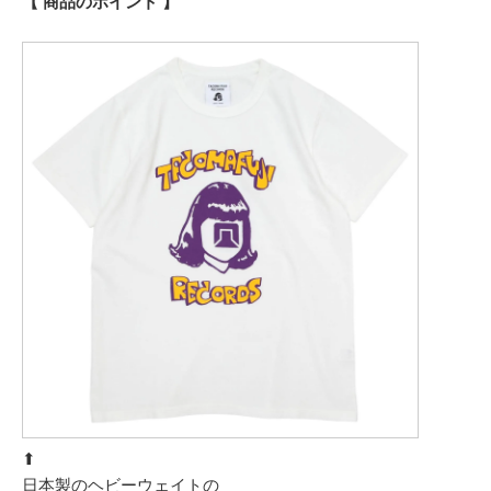
【 商品のポイント 】
⬆︎
日本製のヘビーウェイトの