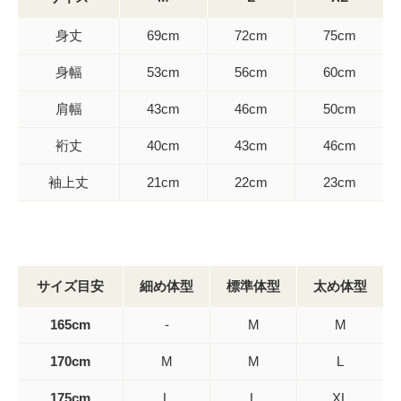
身丈
69cm
72cm
75cm
身幅
53cm
56cm
60cm
肩幅
43cm
46cm
50cm
裄丈
40cm
43cm
46cm
袖上丈
21cm
22cm
23cm
サイズ目安
細め体型
標準体型
太め体型
165cm
-
M
M
170cm
M
M
L
175cm
L
L
XL