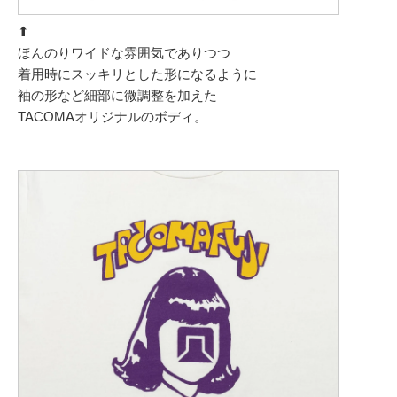
⬆︎
ほんのりワイドな雰囲気でありつつ
着用時にスッキリとした形になるように
袖の形など細部に微調整を加えた
TACOMAオリジナルのボディ。