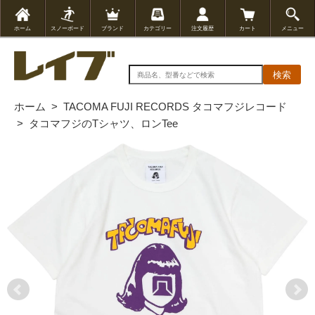
ホーム
スノーボード
ブランド
カテゴリー
注文履歴
カート
メニュー
検索
ホーム
>
TACOMA FUJI RECORDS タコマフジレコード
>
タコマフジのTシャツ、ロンTee