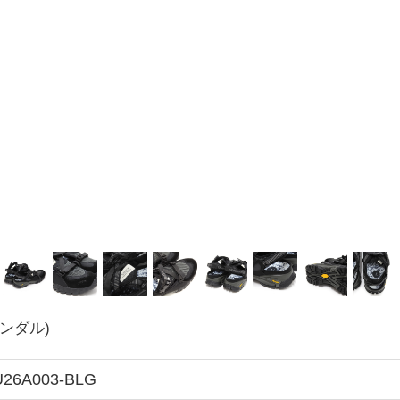
サンダル)
U26A003-BLG