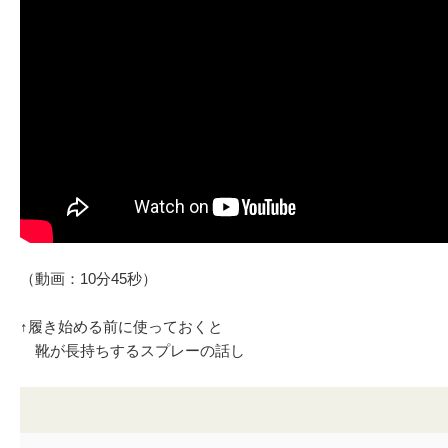
（動画：10分45秒）
↑履き始める前に使っておくと
靴が長持ちするスプレーの話し