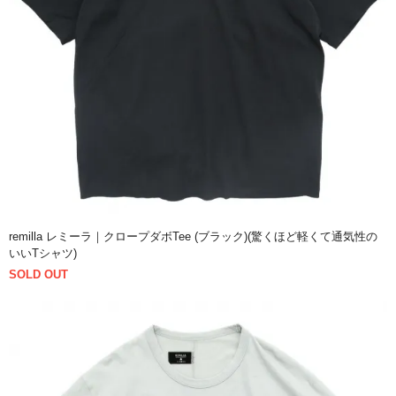
remilla レミーラ｜クロープダボTee (ブラック)(驚くほど軽くて通気性の
いいTシャツ)
SOLD OUT