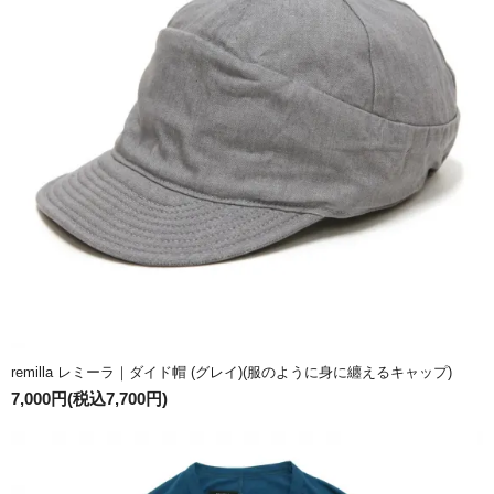
remilla レミーラ｜ダイド帽 (グレイ)(服のように身に纏えるキャップ)
7,000円(税込7,700円)