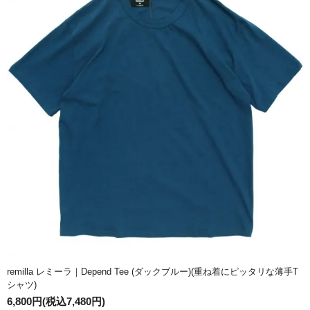
remilla レミーラ｜Depend Tee (ダックブルー)(重ね着にピッタリな薄手T
シャツ)
6,800円(税込7,480円)