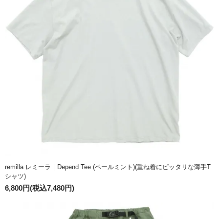
remilla レミーラ｜Depend Tee (ペールミント)(重ね着にピッタリな薄手T
シャツ)
6,800円(税込7,480円)