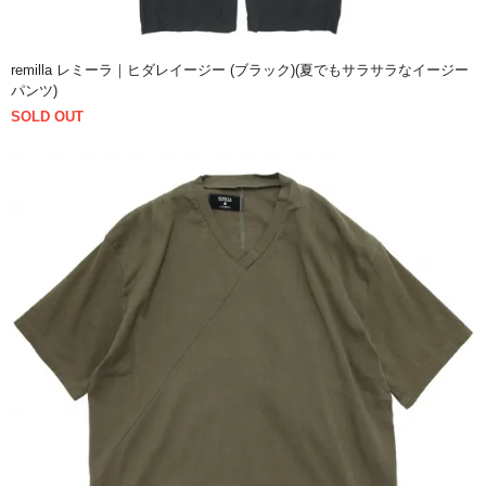
remilla レミーラ｜ヒダレイージー (ブラック)(夏でもサラサラなイージー
パンツ)
SOLD OUT