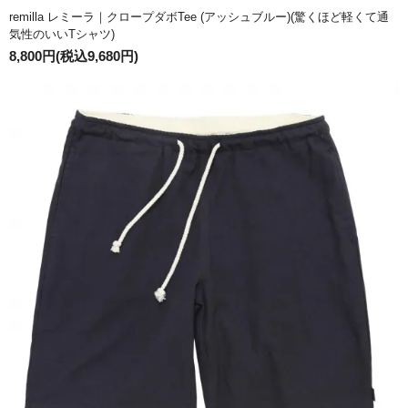
remilla レミーラ｜クロープダボTee (アッシュブルー)(驚くほど軽くて通
気性のいいTシャツ)
8,800円(税込9,680円)