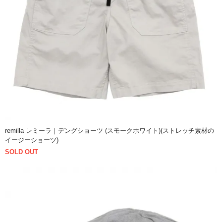
remilla レミーラ｜デングショーツ (スモークホワイト)(ストレッチ素材の
イージーショーツ)
SOLD OUT