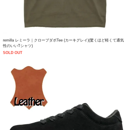
remilla レミーラ｜クロープダボTee (カーキグレイ)(驚くほど軽くて通気
性のいいTシャツ)
SOLD OUT