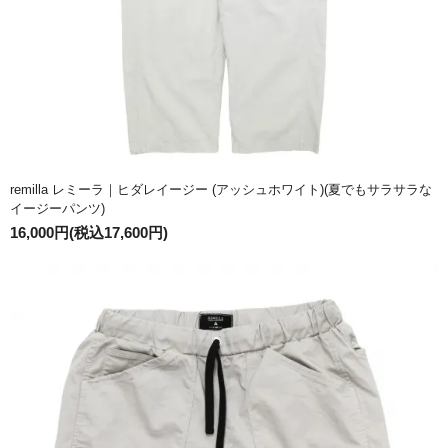
remilla レミーラ｜ヒダレイージー (アッシュホワイト)(夏でもサラサラな
イージーパンツ)
16,000円(税込17,600円)