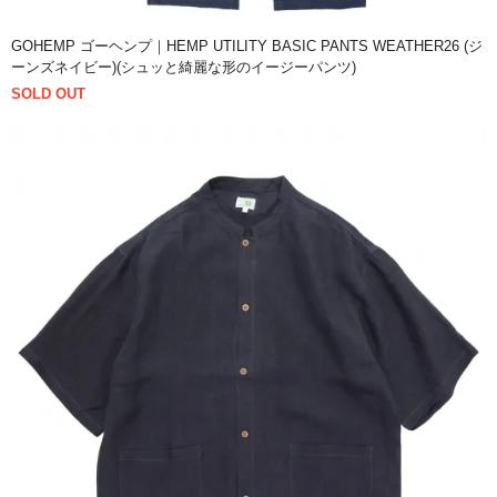
GOHEMP ゴーヘンプ｜HEMP UTILITY BASIC PANTS WEATHER26 (ジ
ーンズネイビー)(シュッと綺麗な形のイージーパンツ)
SOLD OUT