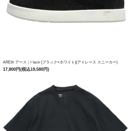
AREth アース｜I lace (ブラック×ホワイト)(アイレース スニーカー)
17,800円(税込19,580円)