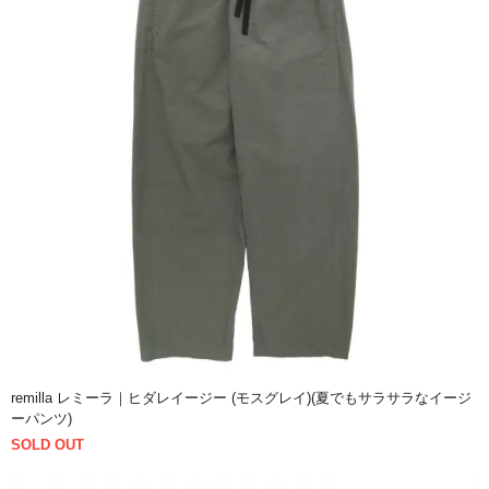
remilla レミーラ｜ヒダレイージー (モスグレイ)(夏でもサラサラなイージ
ーパンツ)
SOLD OUT