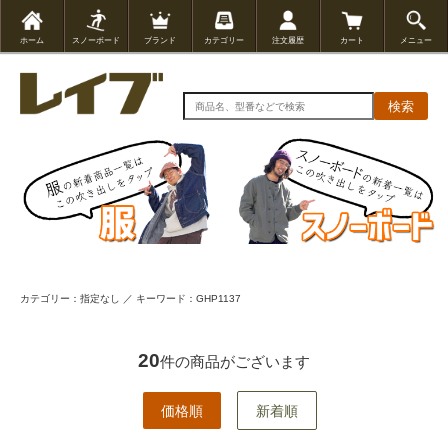
ホーム
スノーボード
ブランド
カテゴリー
注文履歴
カート
メニュー
検索
カテゴリー：指定なし ／ キーワード：GHP1137
20
件の商品がございます
価格順
新着順