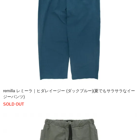
remilla レミーラ｜ヒダレイージー (ダックブルー)(夏でもサラサラなイー
ジーパンツ)
SOLD OUT