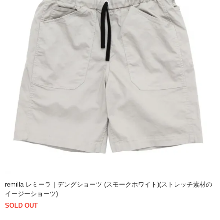
remilla レミーラ｜デングショーツ (スモークホワイト)(ストレッチ素材の
イージーショーツ)
SOLD OUT