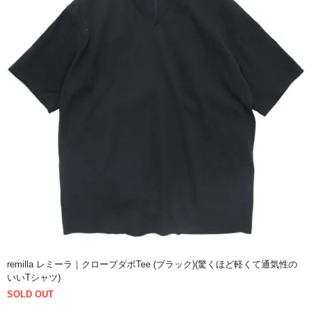
remilla レミーラ｜クロープダボTee (ブラック)(驚くほど軽くて通気性の
いいTシャツ)
SOLD OUT