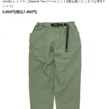
remilla レミーラ｜Depend Tee (ペールミント)(重ね着にピッタリな薄手T
シャツ)
6,800円(税込7,480円)