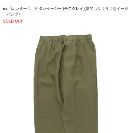
remilla レミーラ｜ヒダレイージー (モスグレイ)(夏でもサラサラなイージ
ーパンツ)
SOLD OUT