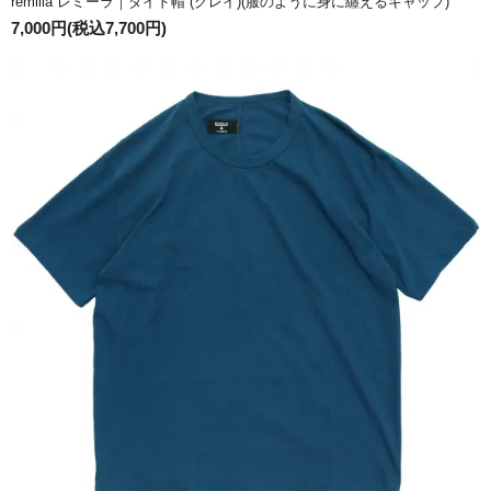
remilla レミーラ｜ダイド帽 (グレイ)(服のように身に纏えるキャップ)
7,000円(税込7,700円)