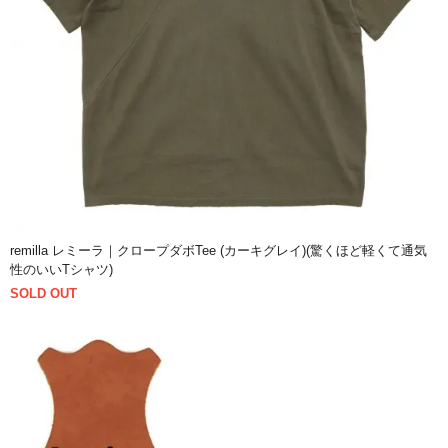
remilla レミーラ｜クロープダボTee (カーキグレイ)(驚くほど軽くて通気
性のいいTシャツ)
SOLD OUT