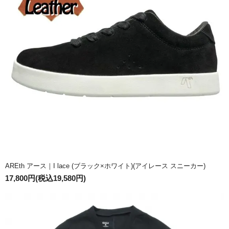
AREth アース｜I lace (ブラック×ホワイト)(アイレース スニーカー)
17,800円(税込19,580円)