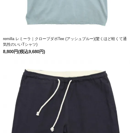
remilla レミーラ｜クロープダボTee (アッシュブルー)(驚くほど軽くて通
気性のいいTシャツ)
8,800円(税込9,680円)