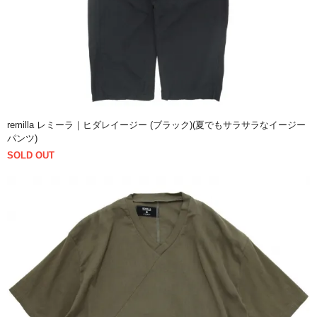
remilla レミーラ｜ヒダレイージー (ブラック)(夏でもサラサラなイージー
パンツ)
SOLD OUT