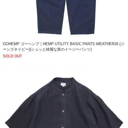
GOHEMP ゴーヘンプ｜HEMP UTILITY BASIC PANTS WEATHER26 (ジ
ーンズネイビー)(シュッと綺麗な形のイージーパンツ)
SOLD OUT