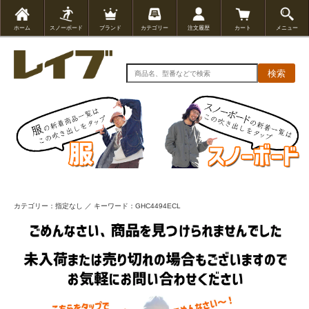
ホーム
スノーボード
ブランド
カテゴリー
注文履歴
カート
メニュー
検索
カテゴリー：指定なし ／ キーワード：GHC4494ECL