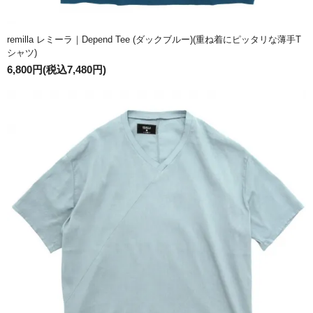
remilla レミーラ｜Depend Tee (ダックブルー)(重ね着にピッタリな薄手T
シャツ)
6,800円(税込7,480円)