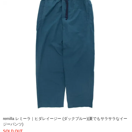
remilla レミーラ｜ヒダレイージー (ダックブルー)(夏でもサラサラなイー
ジーパンツ)
SOLD OUT