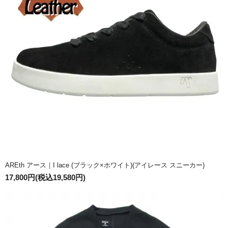
AREth アース｜I lace (ブラック×ホワイト)(アイレース スニーカー)
17,800円(税込19,580円)