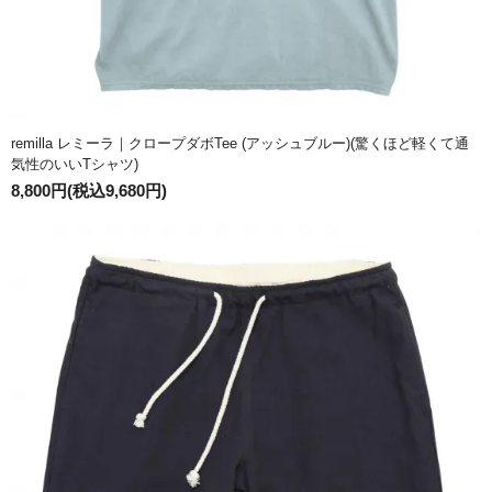
remilla レミーラ｜クロープダボTee (アッシュブルー)(驚くほど軽くて通
気性のいいTシャツ)
8,800円(税込9,680円)