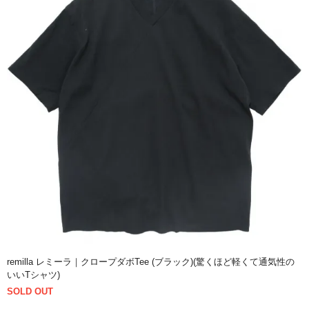
remilla レミーラ｜クロープダボTee (ブラック)(驚くほど軽くて通気性の
いいTシャツ)
SOLD OUT