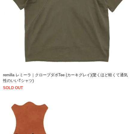
remilla レミーラ｜クロープダボTee (カーキグレイ)(驚くほど軽くて通気
性のいいTシャツ)
SOLD OUT