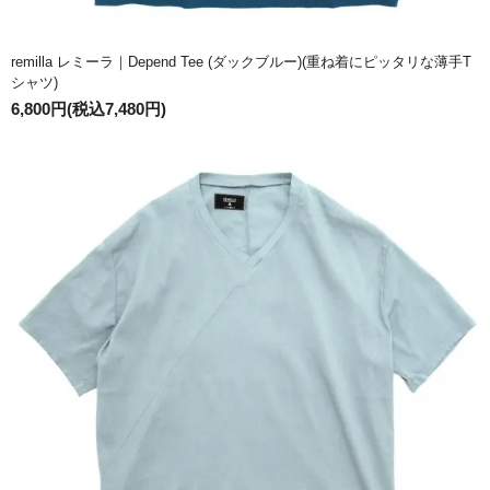
remilla レミーラ｜Depend Tee (ダックブルー)(重ね着にピッタリな薄手T
シャツ)
6,800円(税込7,480円)