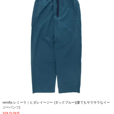
remilla レミーラ｜ヒダレイージー (ダックブルー)(夏でもサラサラなイー
ジーパンツ)
SOLD OUT