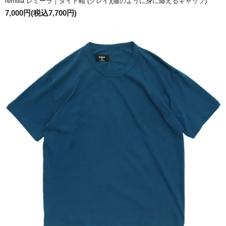
remilla レミーラ｜ダイド帽 (グレイ)(服のように身に纏えるキャップ)
7,000円(税込7,700円)