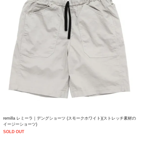
remilla レミーラ｜デングショーツ (スモークホワイト)(ストレッチ素材の
イージーショーツ)
SOLD OUT