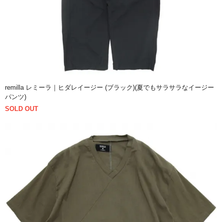
remilla レミーラ｜ヒダレイージー (ブラック)(夏でもサラサラなイージー
パンツ)
SOLD OUT