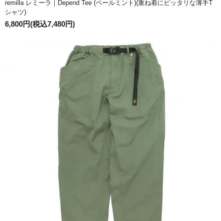
remilla レミーラ｜Depend Tee (ペールミント)(重ね着にピッタリな薄手T
シャツ)
6,800円(税込7,480円)