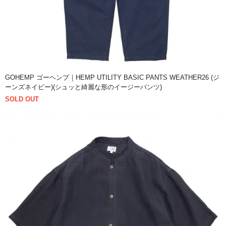
GOHEMP ゴーヘンプ｜HEMP UTILITY BASIC PANTS WEATHER26 (ジ
ーンズネイビー)(シュッと綺麗な形のイージーパンツ)
SOLD OUT