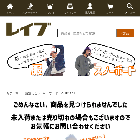
ホーム
スノーボード
ブランド
カテゴリー
注文履歴
カート
メニュー
検索
カテゴリー：指定なし ／ キーワード：GHP1181