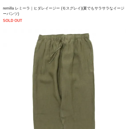
remilla レミーラ｜ヒダレイージー (モスグレイ)(夏でもサラサラなイージ
ーパンツ)
SOLD OUT