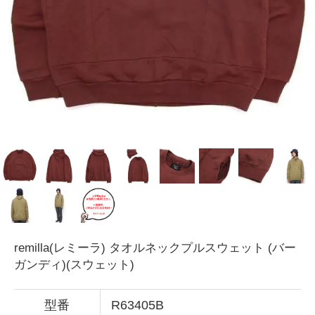
remilla(レミーラ) タオルネックプルスウェット (バー
ガンディ)(スウェット)
型番
R63405B