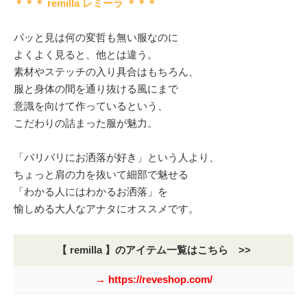
＊＊＊ remilla レミーラ ＊＊＊
パッと見は何の変哲も無い服なのに
よくよく見ると、他とは違う。
素材やステッチの入り具合はもちろん、
服と身体の間を通り抜ける風にまで
意識を向けて作っているという、
こだわりの詰まった服が魅力。
「バリバリにお洒落が好き」という人より、
ちょっと肩の力を抜いて細部で魅せる
「わかる人にはわかるお洒落」を
愉しめる大人なアナタにオススメです。
【 remilla 】のアイテム一覧はこちら >>
→ https://reveshop.com/