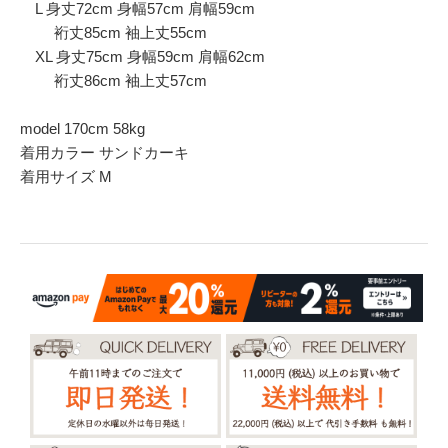
L 身丈72cm 身幅57cm 肩幅59cm
裄丈85cm 袖上丈55cm
XL 身丈75cm 身幅59cm 肩幅62cm
裄丈86cm 袖上丈57cm
model 170cm 58kg
着用カラー サンドカーキ
着用サイズ M