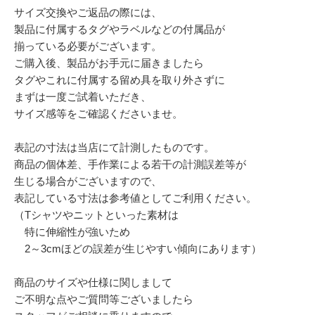
サイズ交換やご返品の際には、
製品に付属するタグやラベルなどの付属品が
揃っている必要がございます。
ご購入後、製品がお手元に届きましたら
タグやこれに付属する留め具を取り外さずに
まずは一度ご試着いただき、
サイズ感等をご確認くださいませ。
表記の寸法は当店にて計測したものです。
商品の個体差、手作業による若干の計測誤差等が
生じる場合がございますので、
表記している寸法は参考値としてご利用ください。
（Tシャツやニットといった素材は
特に伸縮性が強いため
2～3cmほどの誤差が生じやすい傾向にあります）
商品のサイズや仕様に関しまして
ご不明な点やご質問等ございましたら