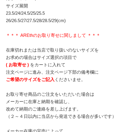
サイズ展開
23.5/24/24.5/25/25.5
26/26.5/27/27.5/28/28.5/29(cm)
＊＊＊ AREthのお取り寄せに関しまして ＊＊＊
在庫切れまたは当店で取り扱いのないサイズを
お求めの場合はサイズ選択の項目で
( お取寄せ )
をカートに入れて
注文ページに進み、注文ページ下部の備考欄に
ご希望のサイズをご記入
くださいませ。
お取り寄せ商品のご注文をいただいた場合は
メーカーに在庫と納期を確認し、
改めて納期のご連絡を差し上げます。
（２～４日以内に当店から発送できる場合が多いです）
メーカー在庫の完売によって