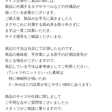
サイズ交換やご返品の際には、
製品に付属するタグやラベルなどの付属品が
揃っている必要がございます。
ご購入後、製品がお手元に届きましたら
タグやこれに付属する留め具を取り外さずに
まずは一度ご試着いただき、
サイズ感等をご確認くださいませ。
表記の寸法は当店にて計測したものです。
商品の個体差、手作業による若干の計測誤差等が
生じる場合がございますので、
表記している寸法は参考値としてご利用ください。
（Tシャツやニットといった素材は
特に伸縮性が強いため
2～3cmほどの誤差が生じやすい傾向にあります）
商品のサイズや仕様に関しまして
ご不明な点やご質問等ございましたら
スタッフがご相談に乗りますので、