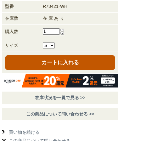
型番
R73421-WH
在庫数
在 庫 あ り
購入数
サイズ
カートに入れる
在庫状況を一覧で見る >>
この商品について問い合わせる >>
買い物を続ける
この商品について問い合わせる