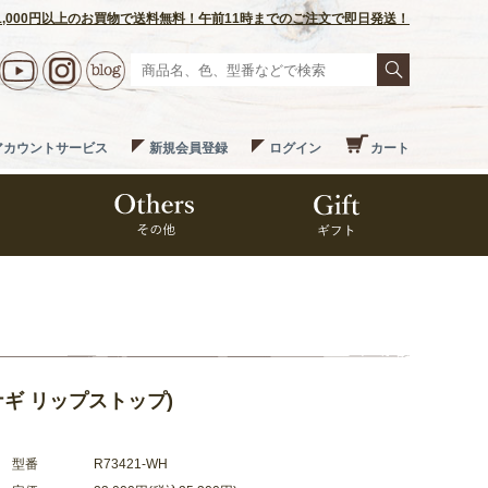
1,000円以上のお買物で送料無料！午前11時までのご注文で即日発送！
アカウントサービス
新規会員登録
ログイン
カート
ナギ リップストップ)
型番
R73421-WH