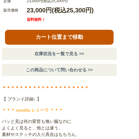
定価
23,000円(税込25,300円)
23,000円(税込25,300円)
販売価格
送料無料！
カート位置まで移動
在庫状況を一覧で見る >>
この商品について問い合わせる >>
＊＊＊＊＊＊＊＊＊＊＊＊＊＊＊＊＊＊＊＊
【 ブランド詳細↓ 】
＊＊＊ remilla レミーラ ＊＊＊
パッと見は何の変哲も無い服なのに
よくよく見ると、他とは違う。
素材やステッチの入り具合はもちろん、