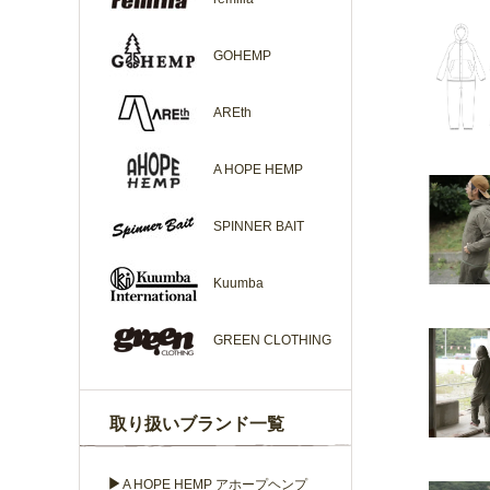
GOHEMP
AREth
A HOPE HEMP
SPINNER BAIT
Kuumba
GREEN CLOTHING
取り扱いブランド一覧
▶
A HOPE HEMP アホープヘンプ