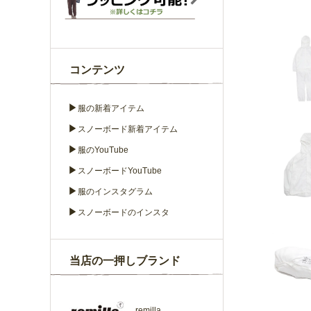
コンテンツ
▶
服の新着アイテム
▶
スノーボード新着アイテム
▶
服のYouTube
▶
スノーボードYouTube
▶
服のインスタグラム
▶
スノーボードのインスタ
当店の一押しブランド
remilla