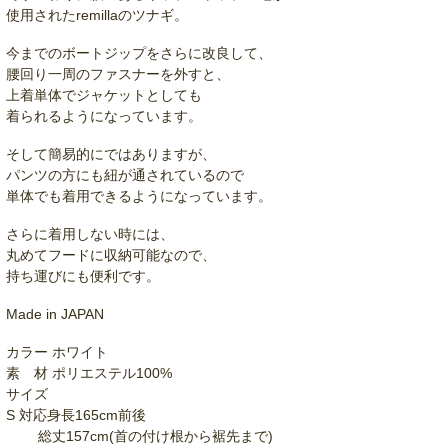
使用されたremillaのツナギ。
今までのボートジップをさらに改良して、
腰回り一周のファスナーを外すと、
上着単体でジャケットとしても
着られるようになっています。
そして簡易的にではありますが、
パンツの方にも紐が通されているので
単体でも着用できるようになっています。
さらに着用しない時には、
丸めてフードに収納可能なので、
持ち運びにも便利です。
Made in JAPAN
カラー ホワイト
素 材 ポリエステル100%
サイズ
S 対応身長165cm前後
総丈157cm(首の付け根から裾先まで)