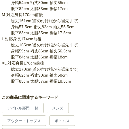
身幅54cm 裄丈80cm 袖丈55cm
股下82cm 太腿33cm 裾幅17cm
M 対応身長170cm前後
総丈161cm(首の付け根から裾先まで)
身幅57.5cm 裄丈82cm 袖丈55.5cm
股下83cm 太腿35cm 裾幅17.5cm
L 対応身長174cm前後
総丈165cm(首の付け根から裾先まで)
身幅59cm 裄丈86cm 袖丈56.5cm
股下84cm 太腿36cm 裾幅18cm
XL 対応身長178cm前後
総丈170cm(首の付け根から裾先まで)
身幅62cm 裄丈90cm 袖丈58cm
股下85cm 太腿37cm 裾幅18.5cm
この商品に関連するキーワード
アパレル部門 一覧
メンズ
アウター・トップス
ボトムス