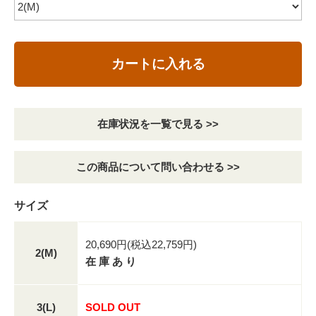
カートに入れる
在庫状況を一覧で見る >>
この商品について問い合わせる >>
サイズ
20,690円(税込22,759円)
2(M)
在 庫 あ り
3(L)
SOLD OUT