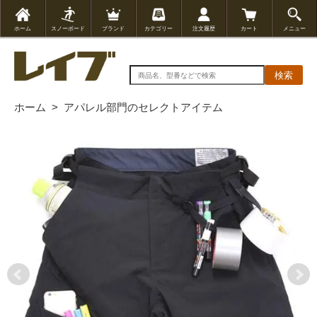
ホーム
スノーボード
ブランド
カテゴリー
注文履歴
カート
メニュー
検索
ホーム
>
アパレル部門のセレクトアイテム