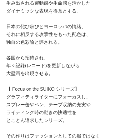
生み出される躍動感や生命感を活かした
ダイナミックな表現を得意とする。
日本の侘び寂びとヨーロッパの情緒、
それに相反する攻撃性をもった配色は、
独自の色彩論と評される。
各国から招待され、
年々記録(レコード)を更新しながら
大壁画を出現させる。
【 Focus on the SUIKO シリーズ】
グラフィティライターにフォーカスし、
スプレー缶やペン、テープ収納の充実や
ライティング時の動きの快適性を
とことん追求したシリーズ。
その作りはファッションとしての服ではなく