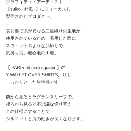
グラフィティ・アーティスト
【suiko - 粋弧 -】にフォーカスし
製作されたプロダクト。
表と裏で糸が異なる二重織りの生地が
使用されているため、着用した際に
スウェットのような肌触りで
気持ち良い着心地の１着。
【 PARIS 59 rivoli squater 】の
Y WALLET OVER SHIRTSよりも
しっかりとした生地感です。
前から見るとラグランスリーブで、
後ろから見ると不思議な切り替え。
この仕様にすることで
シルエットと肩の動きが良くなります。