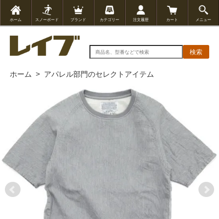
ホーム
スノーボード
ブランド
カテゴリー
注文履歴
カート
メニュー
検索
ホーム
>
アパレル部門のセレクトアイテム