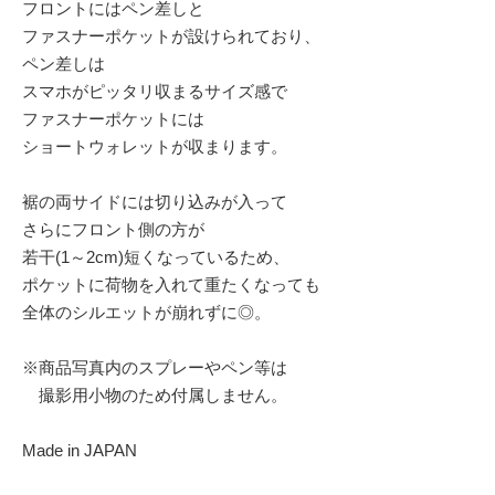
フロントにはペン差しと
ファスナーポケットが設けられており、
ペン差しは
スマホがピッタリ収まるサイズ感で
ファスナーポケットには
ショートウォレットが収まります。
裾の両サイドには切り込みが入って
さらにフロント側の方が
若干(1～2cm)短くなっているため、
ポケットに荷物を入れて重たくなっても
全体のシルエットが崩れずに◎。
※商品写真内のスプレーやペン等は
撮影用小物のため付属しません。
Made in JAPAN