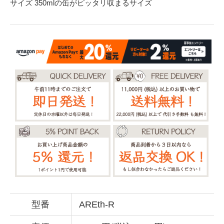
サイズ 350mlの缶がピッタリ収まるサイズ
型番
AREth-R