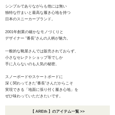
シンプルでありながらも他には無い
独特な佇まいと最高な履き心地を持つ
日本のスニーカーブランド。
2001年創業の確かなモノづくりと
デザイナー "番長"さんの人柄が魅力。
一般的な靴屋さんでは販売されておらず、
小さなセレクトショップ等でしか
手に入らないのも人気の秘密。
スノーボードやスケートボードに
深く関わってきた"番長"さんだからこそ
実現できる「地面に張り付く履き心地」を
ぜひ味わっていただきたいです。
【 AREth 】のアイテム一覧 >>