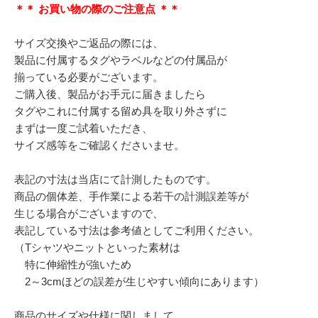
＊＊ お買い物の際のご注意点 ＊＊
サイズ交換やご返品の際には、
製品に付属するタグやラベルなどの付属品が
揃っている必要がございます。
ご購入後、製品がお手元に届きましたら
タグやこれに付属する留め具を取り外さずに
まずは一度ご試着いただき、
サイズ感等をご確認くださいませ。
表記の寸法は当店にて計測したものです。
商品の個体差、手作業による若干の計測誤差等が
生じる場合がございますので、
表記している寸法は参考値としてご利用ください。
（Tシャツやニットといった素材は
特に伸縮性が強いため
2～3cmほどの誤差が生じやすい傾向にあります）
商品のサイズや仕様に関しまして