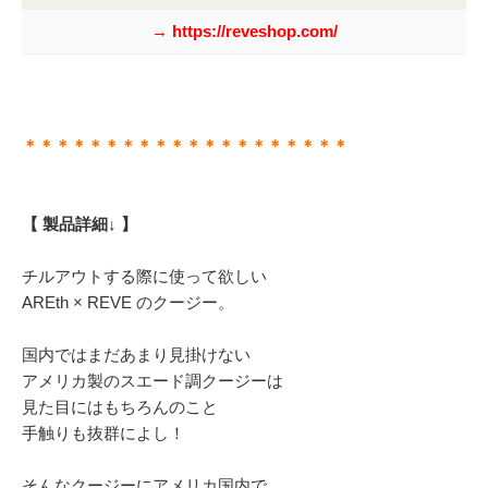
→ https://reveshop.com/
＊＊＊＊＊＊＊＊＊＊＊＊＊＊＊＊＊＊＊＊
【 製品詳細↓ 】
チルアウトする際に使って欲しい
AREth × REVE のクージー。
国内ではまだあまり見掛けない
アメリカ製のスエード調クージーは
見た目にはもちろんのこと
手触りも抜群によし！
そんなクージーにアメリカ国内で