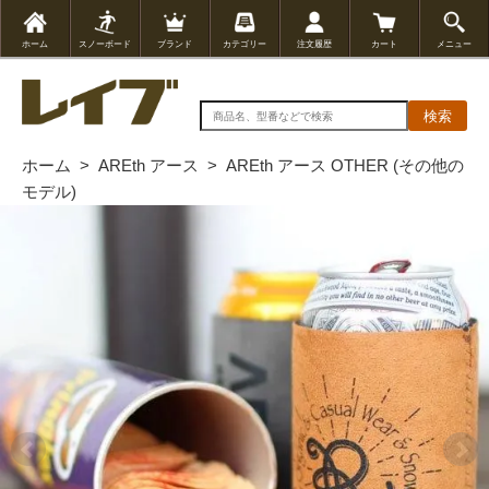
ホーム
スノーボード
ブランド
カテゴリー
注文履歴
カート
メニュー
検索
ホーム
>
AREth アース
>
AREth アース OTHER (その他の
モデル)