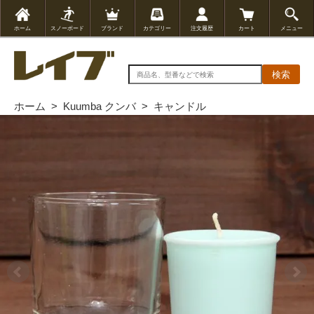
ホーム
スノーボード
ブランド
カテゴリー
注文履歴
カート
メニュー
検索
ホーム
>
Kuumba クンバ
>
キャンドル