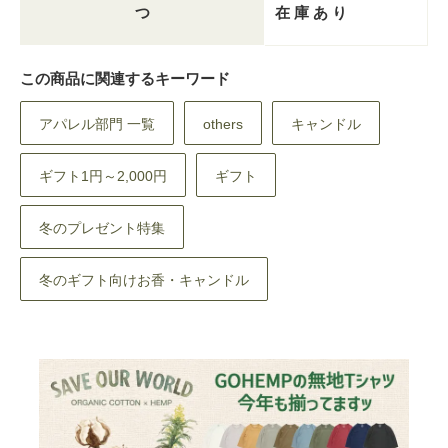
つ
在 庫 あ り
この商品に関連するキーワード
アパレル部門 一覧
others
キャンドル
ギフト1円～2,000円
ギフト
冬のプレゼント特集
冬のギフト向けお香・キャンドル