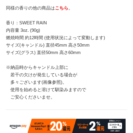
同様の香りの他の商品は
こちら
。
香り：SWEET RAIN
内容量 3oz. (90g)
燃焼時間 約12時間 (使用状況によって変動します)
サイズ(キャンドル) 直径45mm 高さ50mm
サイズ(グラス) 直径50mm 高さ60mm
※納品時からキャンドル上部に
若干の欠けが発生している場合が
多々ございます(画像参照)。
使用を始めると溶けて馴染みますので
ご安心くださいませ。