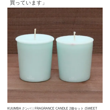
買っています」
KUUMBA クンバ｜FRAGRANCE CANDLE 2個セット (SWEET