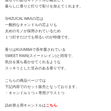
暮らしに香りと灯りで彩りを加えてくれます。
SHIZUCAL WAXの芯は
一般的なキャンドルの芯よりも
太めのモノが採用されているため
１つ灯すだけでも明るいのが特徴です。
香りはKUUMBAで長年愛されている
SWEET RAIN(スイートレイン)と同等で、
気分を落ち着かせてくれるような
スッキリとした甘みのある香りです。
こちらの商品ページでは
下記内容でのセット販売となっております。
・キャンドル１つ＋専用グラス１つ
詰め替え用キャンドルは
こちら
。