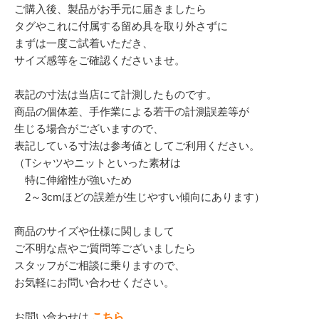
ご購入後、製品がお手元に届きましたら
タグやこれに付属する留め具を取り外さずに
まずは一度ご試着いただき、
サイズ感等をご確認くださいませ。
表記の寸法は当店にて計測したものです。
商品の個体差、手作業による若干の計測誤差等が
生じる場合がございますので、
表記している寸法は参考値としてご利用ください。
（Tシャツやニットといった素材は
特に伸縮性が強いため
2～3cmほどの誤差が生じやすい傾向にあります）
商品のサイズや仕様に関しまして
ご不明な点やご質問等ございましたら
スタッフがご相談に乗りますので、
お気軽にお問い合わせください。
お問い合わせは
こちら