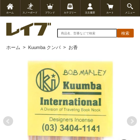
ホーム
スノーボード
ブランド
カテゴリー
注文履歴
カート
メニュー
検索
ホーム
>
Kuumba クンバ
>
お香