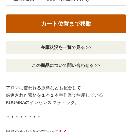
カート位置まで移動
在庫状況を一覧で見る >>
この商品について問い合わせる >>
アロマに使われる原料なども配合して
厳選された素材を１本１本手作業で生産している
KUUMBAのインセンス スティック。
＊＊＊＊＊＊＊＊
同様の香りの他の商品は
こちら
。