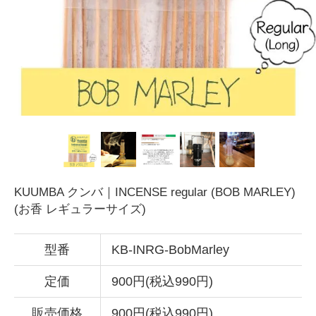
KUUMBA クンバ｜INCENSE regular (BOB MARLEY)
(お香 レギュラーサイズ)
型番
KB-INRG-BobMarley
定価
900円(税込990円)
販売価格
900円(税込990円)