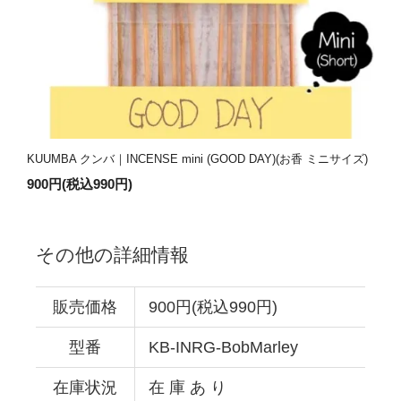
KUUMBA クンバ｜INCENSE mini (GOOD DAY)(お香 ミニサイズ)
900円(税込990円)
その他の詳細情報
販売価格
900円(税込990円)
型番
KB-INRG-BobMarley
在庫状況
在 庫 あ り