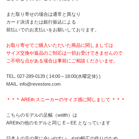
また取り寄せの場合は通常と異なり
カード決済または銀行振込による
前払いでのお支払いをお願いしております。
お取り寄せでご購入いただいた商品に関しましては
サイズ交換や返品のご対応は一切お受けできませんので
ご不明な点がある場合は事前にご相談くださいませ。
TEL. 027-289-0139 ( 14:00～18:00(水曜定休) )
MAIL. info@revestore.com
＊＊＊ AREth スニーカーのサイズ感に関しまして ＊＊＊
こちらのモデルの足幅（width）は
AREthの他のモデルと同じ E～EE となっています
日本人の足の形に合いやすい、やや幅広の作りのため