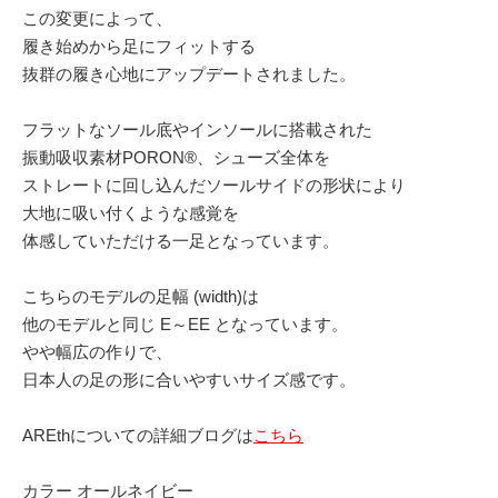
この変更によって、
履き始めから足にフィットする
抜群の履き心地にアップデートされました。
フラットなソール底やインソールに搭載された
振動吸収素材PORON®、シューズ全体を
ストレートに回し込んだソールサイドの形状により
大地に吸い付くような感覚を
体感していただける一足となっています。
こちらのモデルの足幅 (width)は
他のモデルと同じ E～EE となっています。
やや幅広の作りで、
日本人の足の形に合いやすいサイズ感です。
AREthについての詳細ブログは
こちら
カラー オールネイビー