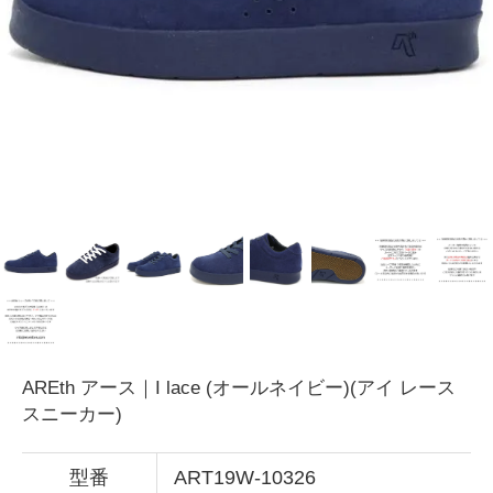
AREth アース｜I lace (オールネイビー)(アイ レース
スニーカー)
型番
ART19W-10326