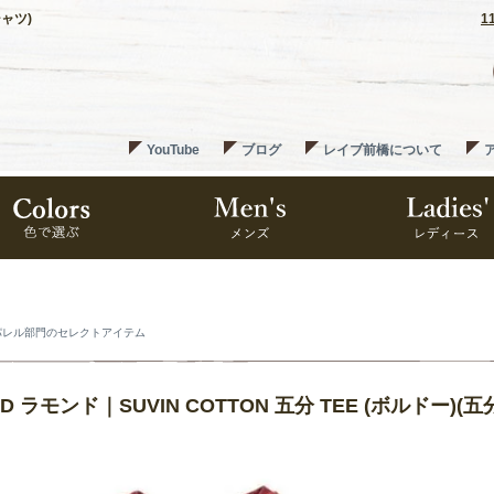
シャツ)
1
YouTube
ブログ
レイブ前橋について
パレル部門のセレクトアイテム
D ラモンド｜SUVIN COTTON 五分 TEE (ボルドー)(