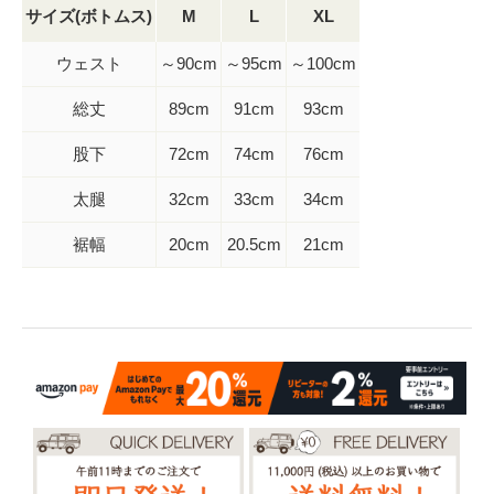
サイズ(ボトムス)
M
L
XL
ウェスト
～90cm
～95cm
～100cm
総丈
89cm
91cm
93cm
股下
72cm
74cm
76cm
太腿
32cm
33cm
34cm
裾幅
20cm
20.5cm
21cm