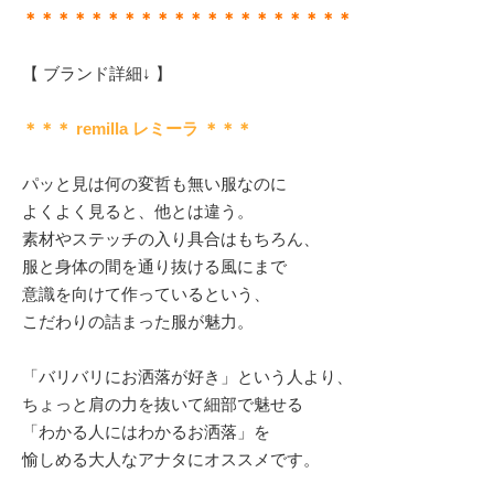
＊＊＊＊＊＊＊＊＊＊＊＊＊＊＊＊＊＊＊＊
【 ブランド詳細↓ 】
＊＊＊ remilla レミーラ ＊＊＊
パッと見は何の変哲も無い服なのに
よくよく見ると、他とは違う。
素材やステッチの入り具合はもちろん、
服と身体の間を通り抜ける風にまで
意識を向けて作っているという、
こだわりの詰まった服が魅力。
「バリバリにお洒落が好き」という人より、
ちょっと肩の力を抜いて細部で魅せる
「わかる人にはわかるお洒落」を
愉しめる大人なアナタにオススメです。