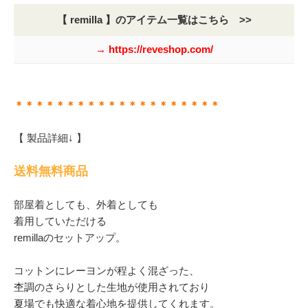
【 remilla 】のアイテム一覧はこちら >>
→ https://reveshop.com/
＊＊＊＊＊＊＊＊＊＊＊＊＊＊＊＊＊＊＊＊
【 製品詳細↓ 】
送料無料商品
部屋着としても、外着としても
着用していただける
remillaのセットアップ。
コットンにレーヨンが程よく混ざった、
杢調のさらりとした生地が使用されており
夏場でも快適な着心地を提供してくれます。