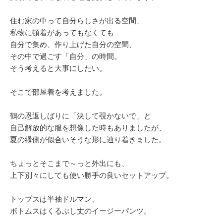
住む家の中って自分らしさが出る空間、
私物に頓着があってもなくても
自分で集め、作り上げた自分の空間、
その中で過ごす「自分」の時間。
そう考えると大事にしたい。
そこで部屋着を考えました。
鶴の恩返しばりに「決して覗かないで」と
自己解放的な服を想像した時もありましたが、
夏の縁側が似合いそうな形に辿り着きました。
ちょっとそこまで～っと外出にも、
上下別々にしても使い勝手の良いセットアップ。
トップスは半袖ドルマン、
ボトムスはくるぶし丈のイージーパンツ。