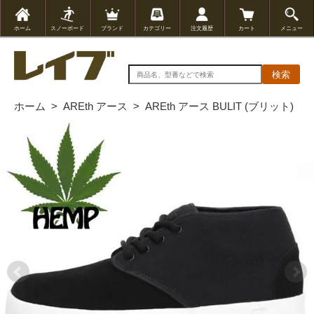
ホーム
スノーボード
ブランド
カテゴリー
注文履歴
カート
メニュー
検索
ホーム
>
AREth アース
>
AREth アース BULIT (ブリット)