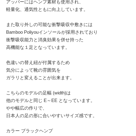
アッパーにはヘンプ素材も使用され、
軽量化、通気性ともに向上しています。
また取り外しの可能な衝撃吸収中敷きには
Bamboo Poliyouインソールが採用されており
衝撃吸収能力と消臭効果を併せ持った
高機能な１足となっています。
色違いの替え紐が付属するため
気分によって靴の雰囲気を
ガラリと変えることが出来ます。
こちらのモデルの足幅 (width)は
他のモデルと同じ E～EE となっています。
やや幅広の作りで、
日本人の足の形に合いやすいサイズ感です。
カラー ブラックヘンプ