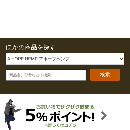
ほかの商品を探す
検索