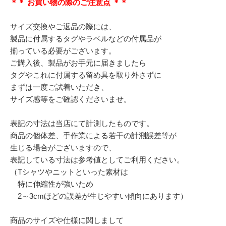
＊＊ お買い物の際のご注意点 ＊＊
サイズ交換やご返品の際には、
製品に付属するタグやラベルなどの付属品が
揃っている必要がございます。
ご購入後、製品がお手元に届きましたら
タグやこれに付属する留め具を取り外さずに
まずは一度ご試着いただき、
サイズ感等をご確認くださいませ。
表記の寸法は当店にて計測したものです。
商品の個体差、手作業による若干の計測誤差等が
生じる場合がございますので、
表記している寸法は参考値としてご利用ください。
（Tシャツやニットといった素材は
特に伸縮性が強いため
2～3cmほどの誤差が生じやすい傾向にあります）
商品のサイズや仕様に関しまして