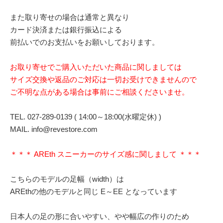
また取り寄せの場合は通常と異なり
カード決済または銀行振込による
前払いでのお支払いをお願いしております。
お取り寄せでご購入いただいた商品に関しましては
サイズ交換や返品のご対応は一切お受けできませんので
ご不明な点がある場合は事前にご相談くださいませ。
TEL. 027-289-0139 ( 14:00～18:00(水曜定休) )
MAIL. info@revestore.com
＊＊＊ AREth スニーカーのサイズ感に関しまして ＊＊＊
こちらのモデルの足幅（width）は
AREthの他のモデルと同じ E～EE となっています
日本人の足の形に合いやすい、やや幅広の作りのため