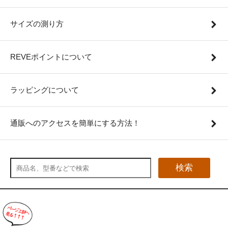
サイズの測り方
REVEポイントについて
ラッピングについて
通販へのアクセスを簡単にする方法！
検索