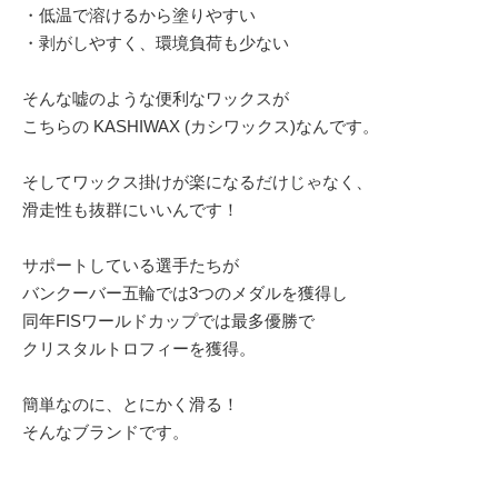
・低温で溶けるから塗りやすい
・剥がしやすく、環境負荷も少ない
そんな嘘のような便利なワックスが
こちらの KASHIWAX (カシワックス)なんです。
そしてワックス掛けが楽になるだけじゃなく、
滑走性も抜群にいいんです！
サポートしている選手たちが
バンクーバー五輪では3つのメダルを獲得し
同年FISワールドカップでは最多優勝で
クリスタルトロフィーを獲得。
簡単なのに、とにかく滑る！
そんなブランドです。