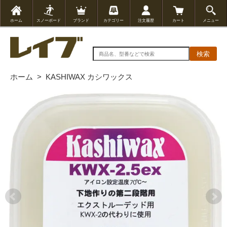
ホーム
スノーボード
ブランド
カテゴリー
注文履歴
カート
メニュー
検索
ホーム
>
KASHIWAX カシワックス