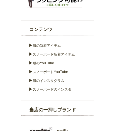
コンテンツ
▶
服の新着アイテム
▶
スノーボード新着アイテム
▶
服のYouTube
▶
スノーボードYouTube
▶
服のインスタグラム
▶
スノーボードのインスタ
当店の一押しブランド
remilla