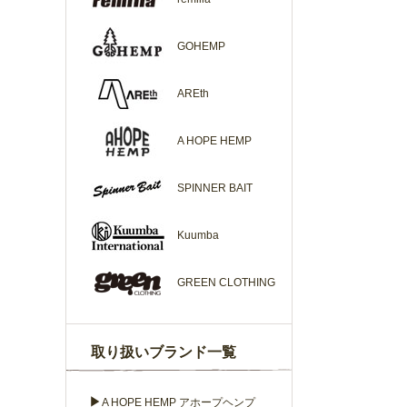
GOHEMP
AREth
A HOPE HEMP
SPINNER BAIT
Kuumba
GREEN CLOTHING
取り扱いブランド一覧
▶
A HOPE HEMP アホープヘンプ