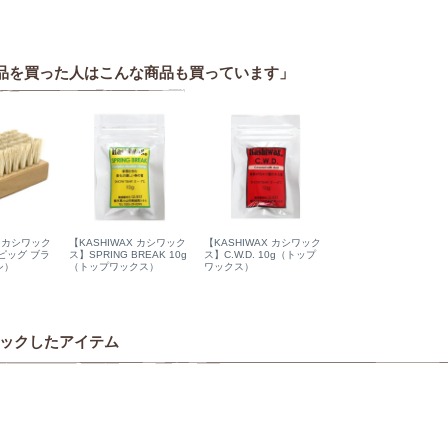
品を買った人はこんな商品も買っています」
X カシワック
【KASHIWAX カシワック
【KASHIWAX カシワック
ピッグ ブラ
ス】SPRING BREAK 10g
ス】C.W.D. 10g（トップ
シ）
（トップワックス）
ワックス）
ックしたアイテム