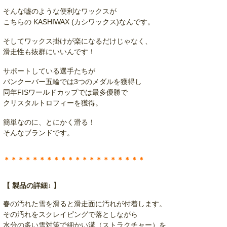
そんな嘘のような便利なワックスが
こちらの KASHIWAX (カシワックス)なんです。
そしてワックス掛けが楽になるだけじゃなく、
滑走性も抜群にいいんです！
サポートしている選手たちが
バンクーバー五輪では3つのメダルを獲得し
同年FISワールドカップでは最多優勝で
クリスタルトロフィーを獲得。
簡単なのに、とにかく滑る！
そんなブランドです。
＊＊＊＊＊＊＊＊＊＊＊＊＊＊＊＊＊＊＊＊
【 製品の詳細↓ 】
春の汚れた雪を滑ると滑走面に汚れが付着します。
その汚れをスクレイピングで落としながら
水分の多い雪対策で細かい溝（ストラクチャー）を