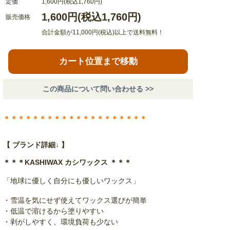
定価
1,600円(税込1,760円)
1,600円(税込1,760円)
販売価格
合計金額が11,000円(税込)以上で送料無料！
カート位置まで移動
この商品について問い合わせる >>
＊＊＊＊＊＊＊＊＊＊＊＊＊＊＊＊＊＊＊＊
【 ブランド詳細↓ 】
＊＊＊KASHIWAX カシワックス ＊＊＊
「地球に優しく自分にも優しいワックス」
・雪温を気にせず使えてワックス選びが簡単
・低温で溶けるから塗りやすい
・剥がしやすく、環境負荷も少ない