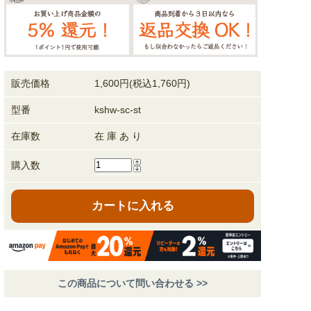
販売価格
1,600円(税込1,760円)
型番
kshw-sc-st
在庫数
在 庫 あ り
購入数
カートに入れる
この商品について問い合わせる >>