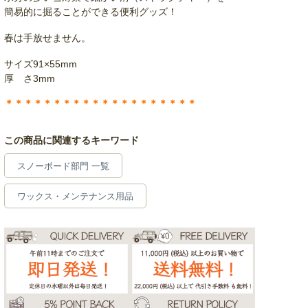
簡易的に掘ることができる便利グッズ！
春は手放せません。
サイズ91×55mm
厚 さ3mm
＊＊＊＊＊＊＊＊＊＊＊＊＊＊＊＊＊＊＊＊
この商品に関連するキーワード
スノーボード部門 一覧
ワックス・メンテナンス用品