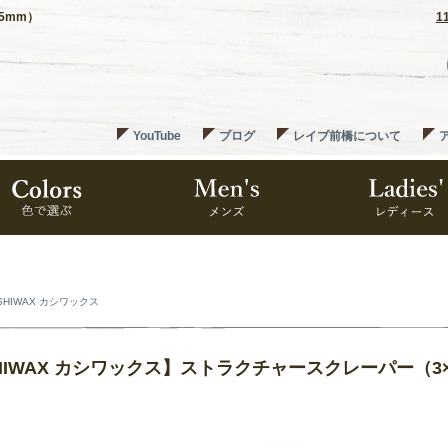
5mm）
1
YouTube
ブログ
レイブ前橋について
SHIWAX カシワックス
HIWAX カシワックス】ストラクチャースクレーパー（3×