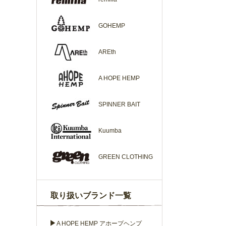
GOHEMP
AREth
A HOPE HEMP
SPINNER BAIT
Kuumba
GREEN CLOTHING
取り扱いブランド一覧
▶
A HOPE HEMP アホープヘンプ