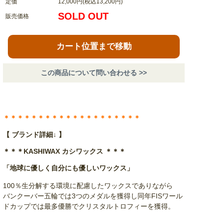
定価
12,000円(税込13,200円)
SOLD OUT
販売価格
カート位置まで移動
この商品について問い合わせる >>
＊＊＊＊＊＊＊＊＊＊＊＊＊＊＊＊＊＊＊＊
【 ブランド詳細↓ 】
＊＊＊KASHIWAX カシワックス ＊＊＊
「地球に優しく自分にも優しいワックス」
100％生分解する環境に配慮したワックスでありながら
バンクーバー五輪では3つのメダルを獲得し同年FISワール
ドカップでは最多優勝でクリスタルトロフィーを獲得。