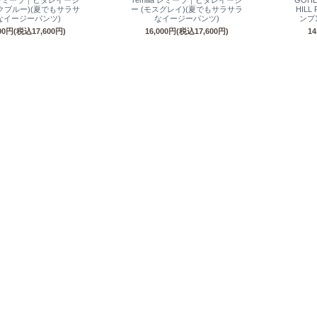
la レミーラ｜ヒダレイージ
remilla レミーラ｜ヒダレイージ
GOH
ックブルー)(夏でもサラサ
ー (モスグレイ)(夏でもサラサラ
HILL
なイージーパンツ)
なイージーパンツ)
ンプ
000円(税込17,600円)
16,000円(税込17,600円)
1