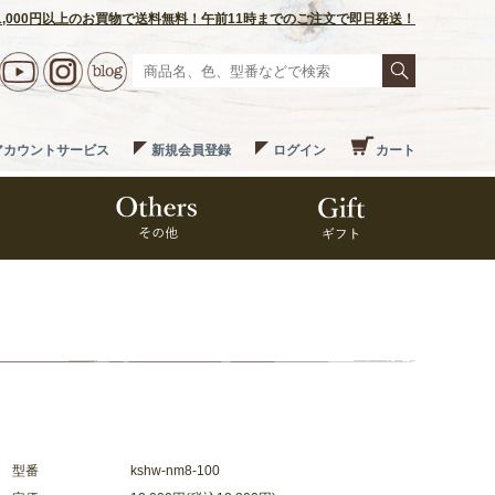
1,000円以上のお買物で送料無料！午前11時までのご注文で即日発送！
アカウントサービス
新規会員登録
ログイン
カート
型番
kshw-nm8-100