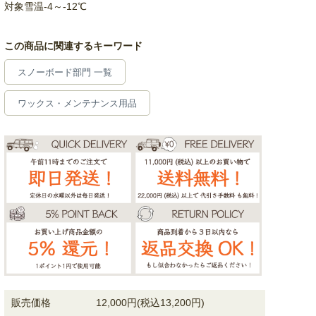
対象雪温-4～-12℃
この商品に関連するキーワード
スノーボード部門 一覧
ワックス・メンテナンス用品
販売価格
12,000円(税込13,200円)