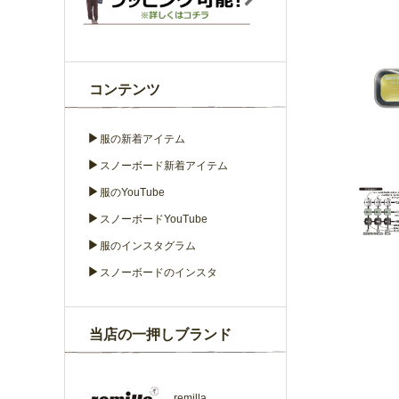
コンテンツ
▶
服の新着アイテム
▶
スノーボード新着アイテム
▶
服のYouTube
▶
スノーボードYouTube
▶
服のインスタグラム
▶
スノーボードのインスタ
当店の一押しブランド
remilla