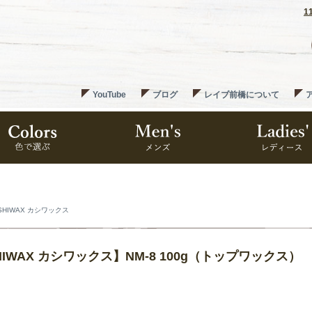
1
YouTube
ブログ
レイブ前橋について
SHIWAX カシワックス
HIWAX カシワックス】NM-8 100g（トップワックス）