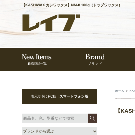
【KASHIWAX カシワックス】NM-8 100g（トップワックス）
ホーム
>
KA
表示切替 : PC版 |
スマートフォン版
【KAS