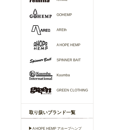
GOHEMP
AREth
A HOPE HEMP
SPINNER BAIT
Kuumba
GREEN CLOTHING
取り扱いブランド一覧
▶
A HOPE HEMP アホープヘンプ