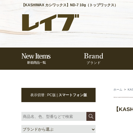
【KASHIWAX カシワックス】ND-7 10g（トップワックス）
ホーム
>
KA
表示切替 : PC版 |
スマートフォン版
【KAS