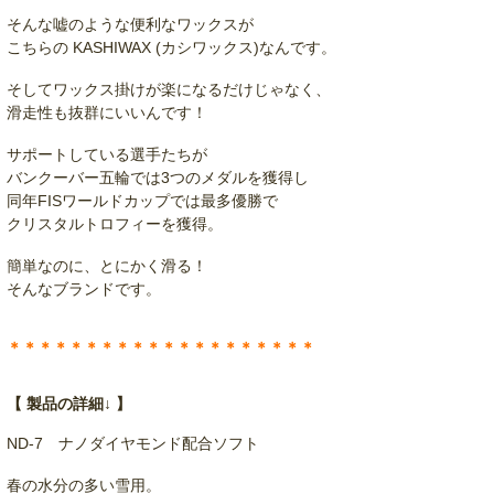
そんな嘘のような便利なワックスが
こちらの KASHIWAX (カシワックス)なんです。
そしてワックス掛けが楽になるだけじゃなく、
滑走性も抜群にいいんです！
サポートしている選手たちが
バンクーバー五輪では3つのメダルを獲得し
同年FISワールドカップでは最多優勝で
クリスタルトロフィーを獲得。
簡単なのに、とにかく滑る！
そんなブランドです。
＊＊＊＊＊＊＊＊＊＊＊＊＊＊＊＊＊＊＊＊
【 製品の詳細↓ 】
ND-7 ナノダイヤモンド配合ソフト
春の水分の多い雪用。