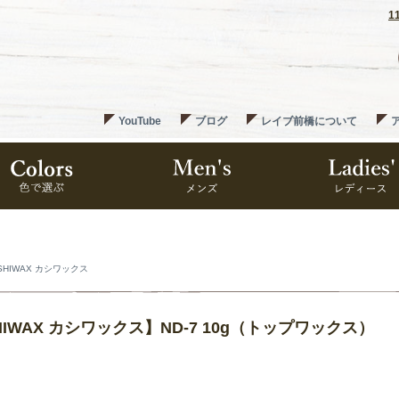
1
YouTube
ブログ
レイブ前橋について
SHIWAX カシワックス
HIWAX カシワックス】ND-7 10g（トップワックス）