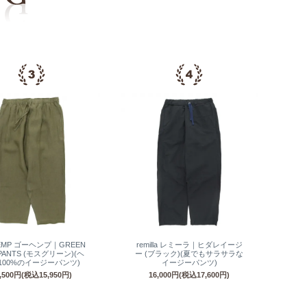
EMP ゴーヘンプ｜GREEN
remilla レミーラ｜ヒダレイージ
 PANTS (モスグリーン)(ヘ
ー (ブラック)(夏でもサラサラな
100%のイージーパンツ)
イージーパンツ)
4,500円(税込15,950円)
16,000円(税込17,600円)