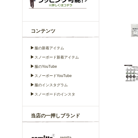
コンテンツ
▶
服の新着アイテム
▶
スノーボード新着アイテム
▶
服のYouTube
▶
スノーボードYouTube
▶
服のインスタグラム
▶
スノーボードのインスタ
当店の一押しブランド
remilla