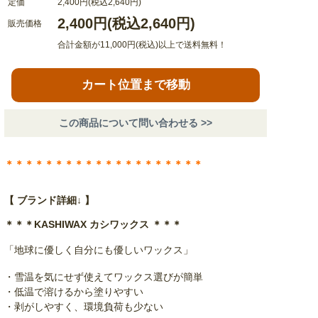
定価
2,400円(税込2,640円)
2,400円(税込2,640円)
販売価格
合計金額が11,000円(税込)以上で送料無料！
カート位置まで移動
この商品について問い合わせる >>
＊＊＊＊＊＊＊＊＊＊＊＊＊＊＊＊＊＊＊＊
【 ブランド詳細↓ 】
＊＊＊KASHIWAX カシワックス ＊＊＊
「地球に優しく自分にも優しいワックス」
・雪温を気にせず使えてワックス選びが簡単
・低温で溶けるから塗りやすい
・剥がしやすく、環境負荷も少ない