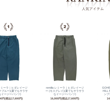
la レミーラ｜ヒダレイージ
remilla レミーラ｜ヒダレイージ
GOH
ックブルー)(夏でもサラサ
ー (モスグレイ)(夏でもサラサラ
HILL
なイージーパンツ)
なイージーパンツ)
ンプ
000円(税込17,600円)
16,000円(税込17,600円)
1