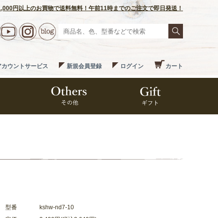
1,000円以上のお買物で送料無料！午前11時までのご注文で即日発送！
アカウントサービス
新規会員登録
ログイン
カート
型番
kshw-nd7-10