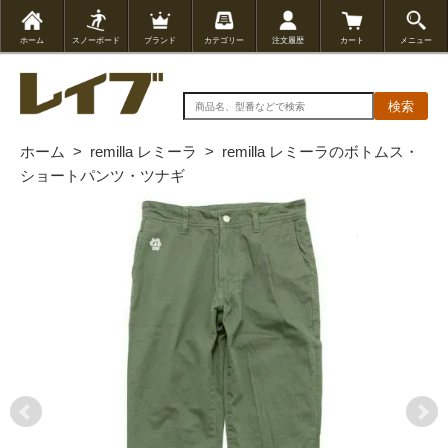
ホーム
スノーボード
ブランド
カテゴリー
注文履歴
カート
メニュー
検索
ホーム
>
remilla レミーラ
>
remilla レミーラのボトムス・
ショートパンツ・ツナギ