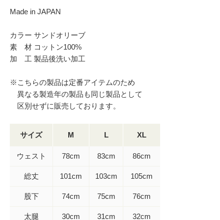
Made in JAPAN
カラー サンドオリーブ
素 材 コットン100%
加 工 製品後洗い加工
※こちらの製品は定番アイテムのため
異なる製造年の製品も同じ製品として
区別せずに販売しております。
サイズ
M
L
XL
ウェスト
78cm
83cm
86cm
総丈
101cm
103cm
105cm
股下
74cm
75cm
76cm
太腿
30cm
31cm
32cm