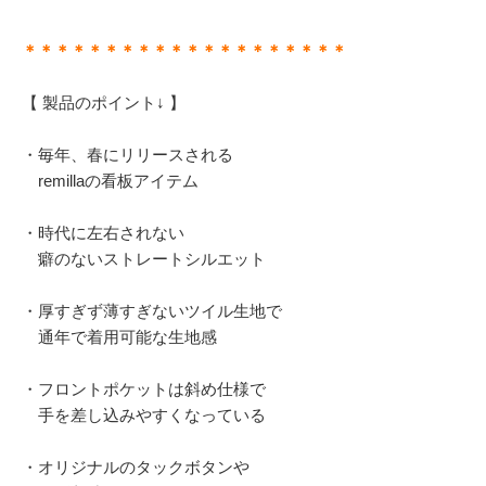
＊＊＊＊＊＊＊＊＊＊＊＊＊＊＊＊＊＊＊＊
【 製品のポイント↓ 】
・毎年、春にリリースされる
remillaの看板アイテム
・時代に左右されない
癖のないストレートシルエット
・厚すぎず薄すぎないツイル生地で
通年で着用可能な生地感
・フロントポケットは斜め仕様で
手を差し込みやすくなっている
・オリジナルのタックボタンや