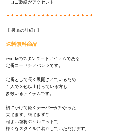
ロゴ刺繍がアクセント
＊＊＊＊＊＊＊＊＊＊＊＊＊＊＊＊＊＊＊＊
【 製品の詳細↓ 】
送料無料商品
remillaのスタンダードアイテムである
定番コードチノパンツです。
定番として長く展開されているため
１人で３色以上持っている方も
多数いるアイテムです。
裾にかけて軽くテーパーが掛かった
太過ぎず、細過ぎずな
程よい塩梅のシルエットで
様々なスタイルに着回していただけます。