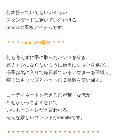
何本持っていてもいいくらい
スタンダードに穿いていただける
remillaの看板アイテムです。
＊＊＊ remillaの魅力 ＊＊＊
何も考えずに手に取ったパンツを穿き、
連チャンにならないように適当にシャツを選び、
今季お気に入りで毎日着ているアウターを羽織り、
帽子はキャップとハットの２種類を使い回す。
コーディネートを考えるのが苦手な俺が
なぜかかっこよくなれて、
いつもオシャレだと言われる、
そんな嬉しいブランドがremillaです。
＊＊＊＊＊＊＊＊＊＊＊＊＊＊＊＊＊＊＊＊