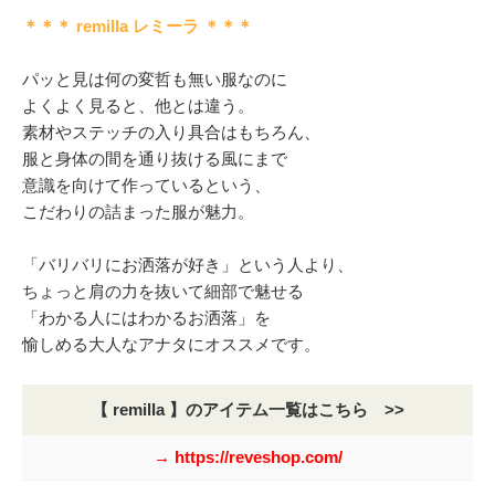
＊＊＊ remilla レミーラ ＊＊＊
パッと見は何の変哲も無い服なのに
よくよく見ると、他とは違う。
素材やステッチの入り具合はもちろん、
服と身体の間を通り抜ける風にまで
意識を向けて作っているという、
こだわりの詰まった服が魅力。
「バリバリにお洒落が好き」という人より、
ちょっと肩の力を抜いて細部で魅せる
「わかる人にはわかるお洒落」を
愉しめる大人なアナタにオススメです。
【 remilla 】のアイテム一覧はこちら >>
→ https://reveshop.com/