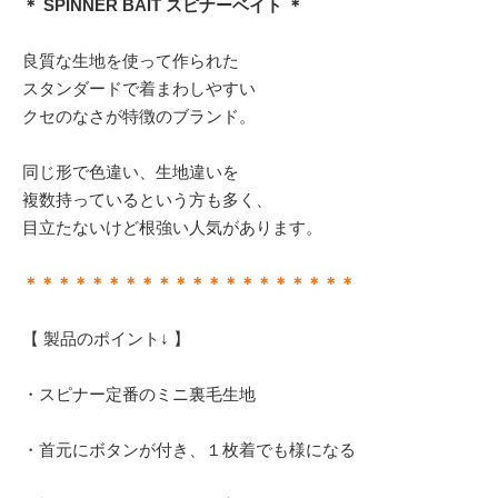
＊ SPINNER BAIT スピナーベイト ＊
良質な生地を使って作られた
スタンダードで着まわしやすい
クセのなさが特徴のブランド。
同じ形で色違い、生地違いを
複数持っているという方も多く、
目立たないけど根強い人気があります。
＊＊＊＊＊＊＊＊＊＊＊＊＊＊＊＊＊＊＊＊
【 製品のポイント↓ 】
・スピナー定番のミニ裏毛生地
・首元にボタンが付き、１枚着でも様になる