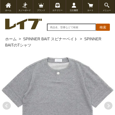
ホーム
スノーボード
ブランド
カテゴリー
注文履歴
カート
メニュー
検索
ホーム
>
SPINNER BAIT スピナーベイト
>
SPINNER
BAITのTシャツ