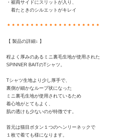
・裾両サイドにスリットが入り、
着たときのシルエットがキレイ
＊＊＊＊＊＊＊＊＊＊＊＊＊＊＊＊＊＊＊＊
【 製品の詳細↓ 】
程よく厚みのあるミニ裏毛生地が使用された
SPINNER BAITのTシャツ。
Tシャツ生地より少し厚手で、
裏側が細かなループ状になった
ミニ裏毛生地が使用されているため
着心地がとてもよく、
肌の透けも少ないのが特徴です。
首元は猫目ボタン１つのヘンリーネックで
１枚で着ても様になります。