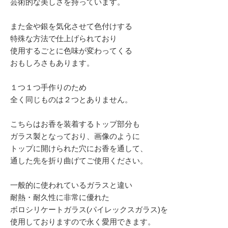
芸術的な美しさを持っています。
また金や銀を気化させて色付けする
特殊な方法で仕上げられており
使用するごとに色味が変わってくる
おもしろさもあります。
１つ１つ手作りのため
全く同じものは２つとありません。
こちらはお香を装着するトップ部分も
ガラス製となっており、画像のように
トップに開けられた穴にお香を通して、
通した先を折り曲げてご使用ください。
一般的に使われているガラスと違い
耐熱・耐久性に非常に優れた
ボロシリケートガラス(パイレックスガラス)を
使用しておりますので永く愛用できます。