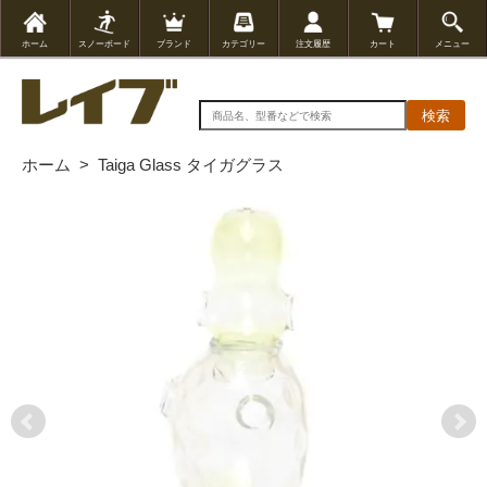
ホーム
スノーボード
ブランド
カテゴリー
注文履歴
カート
メニュー
検索
ホーム
>
Taiga Glass タイガグラス