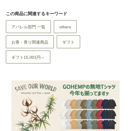
この商品に関連するキーワード
アパレル部門 一覧
others
お香・香り関連商品
ギフト
ギフト15,001円～