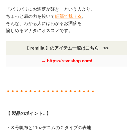
「バリバリにお洒落が好き」という人より、
ちょっと肩の力を抜いて
細部で魅せる
。
そんな、わかる人にはわかるお洒落を
愉しめるアナタにオススメです。
【 remilla 】のアイテム一覧はこちら >>
→ https://reveshop.com/
＊＊＊＊＊＊＊＊＊＊＊＊＊＊＊＊＊＊＊＊
【 製品のポイント↓ 】
・８号帆布と11ozデニムの２タイプの表地