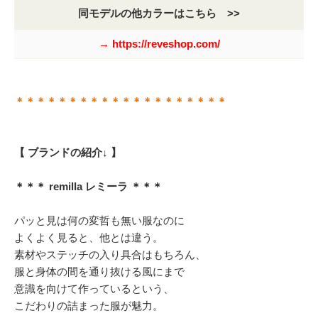
同モデルの他カラーはこちら >>
→ https://reveshop.com/
＊＊＊＊＊＊＊＊＊＊＊＊＊＊＊＊＊＊＊＊
【 ブランドの紹介↓ 】
＊＊＊ remilla レミーラ ＊＊＊
パッと見は何の変哲も無い服なのに
よくよく見ると、他とは違う。
素材やステッチの入り具合はもちろん、
服と身体の間を通り抜ける風にまで
意識を向けて作っているという、
こだわりの詰まった服が魅力。