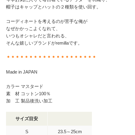
帽子はキャップとハットの２種類を使い回す。
コーディネートを考えるのが苦手な俺が
なぜかかっこよくなれて、
いつもオシャレだと言われる、
そんな嬉しいブランドがremillaです。
＊＊＊＊＊＊＊＊＊＊＊＊＊＊＊＊＊＊＊＊
Made in JAPAN
カラー マスタード
素 材 コットン100％
加 工 製品後洗い加工
サイズ目安
S
23.5～25cm