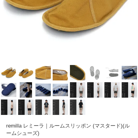
remilla レミーラ｜ルームスリッポン (マスタード)(ル
ームシューズ)