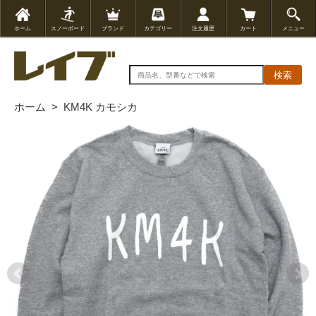
ホーム
スノーボード
ブランド
カテゴリー
注文履歴
カート
メニュー
検索
ホーム
>
KM4K カモシカ