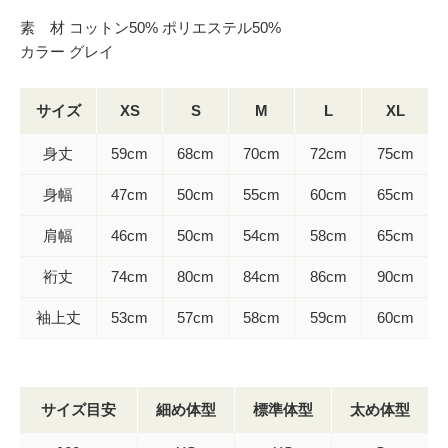
素 材 コットン50% ポリエステル50%
カラー グレイ
サイズ
XS
S
M
L
XL
身丈
59cm
68cm
70cm
72cm
75cm
身幅
47cm
50cm
55cm
60cm
65cm
肩幅
46cm
50cm
54cm
58cm
65cm
裄丈
74cm
80cm
84cm
86cm
90cm
袖上丈
53cm
57cm
58cm
59cm
60cm
サイズ目安
細め体型
標準体型
太め体型