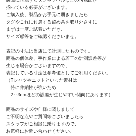
揃っている必要がございます。
ご購入後、製品がお手元に届きましたら
タグやこれに付属する留め具を取り外さずに
まずは一度ご試着いただき、
サイズ感等をご確認くださいませ。
表記の寸法は当店にて計測したものです。
商品の個体差、手作業による若干の計測誤差等が
生じる場合がございますので、
表記している寸法は参考値としてご利用ください。
（Tシャツやニットといった素材は
特に伸縮性が強いため
2～3cmほどの誤差が生じやすい傾向にあります）
商品のサイズや仕様に関しまして
ご不明な点やご質問等ございましたら
スタッフがご相談に乗りますので、
お気軽にお問い合わせください。